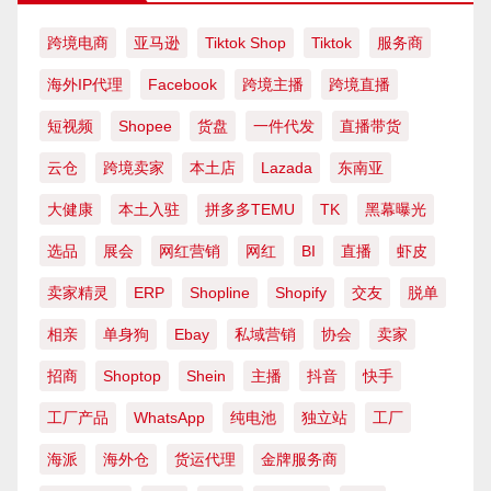
跨境电商
亚马逊
Tiktok Shop
Tiktok
服务商
海外IP代理
Facebook
跨境主播
跨境直播
短视频
Shopee
货盘
一件代发
直播带货
云仓
跨境卖家
本土店
Lazada
东南亚
大健康
本土入驻
拼多多TEMU
TK
黑幕曝光
选品
展会
网红营销
网红
BI
直播
虾皮
卖家精灵
ERP
Shopline
Shopify
交友
脱单
相亲
单身狗
Ebay
私域营销
协会
卖家
招商
Shoptop
Shein
主播
抖音
快手
工厂产品
WhatsApp
纯电池
独立站
工厂
海派
海外仓
货运代理
金牌服务商