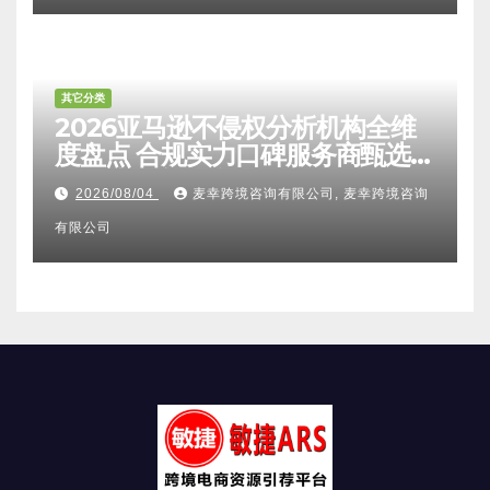
其它分类
2026亚马逊不侵权分析机构全维
度盘点 合规实力口碑服务商甄选
附跨境卖家避坑FAQ全指南
2026/08/04
麦幸跨境咨询有限公司, 麦幸跨境咨询
有限公司