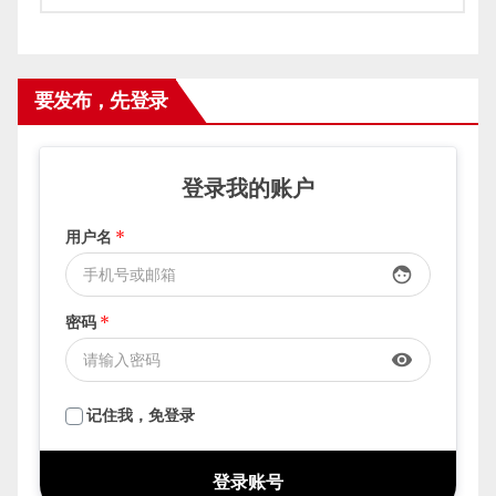
要发布，先登录
登录我的账户
用户名
*
face
密码
*
visibility
记住我，免登录