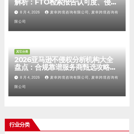
解析：FTO检索报告认可度、侵权
比对区别、TRO应诉方法及服务商
8 月 4, 2026
麦幸跨境咨询有限公司, 麦幸跨境咨询有
甄选避坑全攻略
限公司
其它分类
2026亚马逊不侵权分析机构大全
盘点：合规靠谱服务商甄选攻略、
避坑FAQ及标杆机构实力详解
8 月 4, 2026
麦幸跨境咨询有限公司, 麦幸跨境咨询有
限公司
行业分类