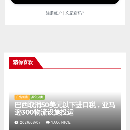
|
注册账户
忘记密码?
猜你喜欢
广告引流
其它分类
巴西取消50美元以下进口税，亚马
逊300物流设施投运
2026/08/07
YAO, NICE