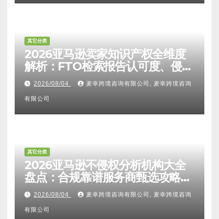
其它分类
2026亚马逊卖家知识产权全维度
解析：FTO检索报告认可度、侵权
比对区别、TRO应诉方法及服务商
2026/08/04
麦幸跨境咨询有限公司, 麦幸跨境咨询
甄选避坑全攻略
有限公司
其它分类
2026亚马逊不侵权分析机构大全
盘点：合规靠谱服务商甄选攻略、
避坑FAQ及标杆机构实力详解
2026/08/04
麦幸跨境咨询有限公司, 麦幸跨境咨询
有限公司