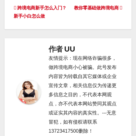
文
跨境电商新手怎么入门？
教你零基础做跨境电商
新手小白怎么做
章
导
航
作者
UU
友情提示：现在网络诈骗很多，
做跨境电商小心被骗。此号发布
内容皆为转载自其它媒体或企业
宣传文章，相关信息仅为传递更
多信息之目的，不代表本网观
点，亦不代表本网站赞同其观点
或证实其内容的真实性。---无意
冒犯，如有侵权请联系
13723417500删除！