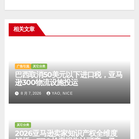
相关文章
广告引流
其它分类
巴西取消50美元以下进口税，亚马
逊300物流设施投运
8 月 7, 2026
YAO, NICE
其它分类
2026亚马逊卖家知识产权全维度