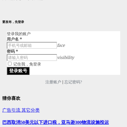
要发布，先登录
登录我的账户
用户名
*
face
密码
*
visibility
记住我，免登录
|
注册账户
忘记密码?
猜你喜欢
广告引流
其它分类
巴西取消50美元以下进口税，亚马逊300物流设施投运