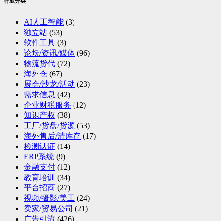
行业分类
AI人工智能
(3)
独立站
(53)
软件工具
(3)
论坛/资讯/媒体
(96)
物流货代
(72)
海外仓
(67)
展会/沙龙/活动
(23)
需求信息
(42)
企业财税服务
(12)
知识产权
(38)
工厂/货盘/货源
(53)
海外售后/清库存
(17)
检测认证
(14)
ERP系统
(9)
金融支付
(12)
教育培训
(34)
平台招商
(27)
视频/摄影/美工
(24)
卖家/贸易公司
(21)
广告引流
(426)