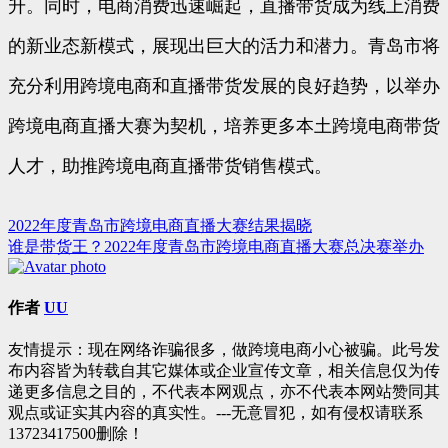
升。同时，电商消费迅速崛起，直播带货成为线上消费
的新业态新模式，展现出巨大的活力和潜力。青岛市将
充分利用跨境电商和直播带货发展的良好趋势，以举办
跨境电商直播大赛为契机，培养更多本土跨境电商带货
人才，助推跨境电商直播带货销售模式。
2022年度青岛市跨境电商直播大赛结果揭晓
文
谁是带货王？2022年度青岛市跨境电商直播大赛总决赛举办
章
导
作者
UU
航
友情提示：现在网络诈骗很多，做跨境电商小心被骗。此号发
布内容皆为转载自其它媒体或企业宣传文章，相关信息仅为传
递更多信息之目的，不代表本网观点，亦不代表本网站赞同其
观点或证实其内容的真实性。---无意冒犯，如有侵权请联系
13723417500删除！