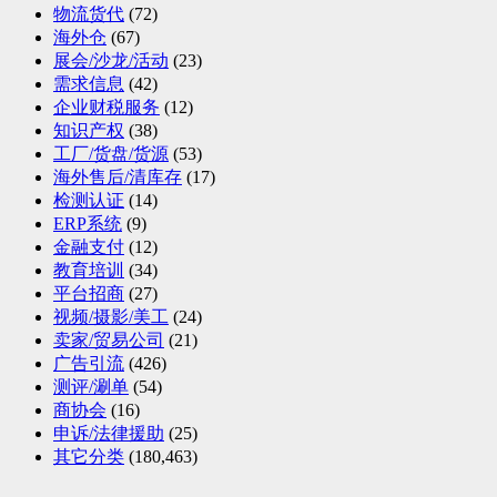
物流货代
(72)
海外仓
(67)
展会/沙龙/活动
(23)
需求信息
(42)
企业财税服务
(12)
知识产权
(38)
工厂/货盘/货源
(53)
海外售后/清库存
(17)
检测认证
(14)
ERP系统
(9)
金融支付
(12)
教育培训
(34)
平台招商
(27)
视频/摄影/美工
(24)
卖家/贸易公司
(21)
广告引流
(426)
测评/涮单
(54)
商协会
(16)
申诉/法律援助
(25)
其它分类
(180,463)