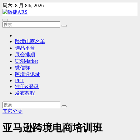
Skip
周六. 8 月 8th, 2026
to
content
跨境电商名单
选品平台
展会排期
U选Market
微信群
跨境通讯录
PPT
注册&登录
发布教程
其它分类
亚马逊跨境电商培训班