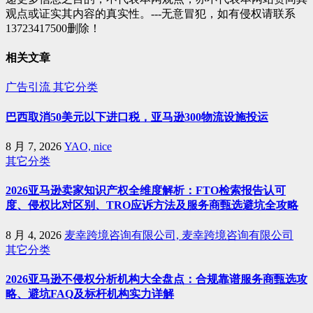
观点或证实其内容的真实性。---无意冒犯，如有侵权请联系
13723417500删除！
相关文章
广告引流
其它分类
巴西取消50美元以下进口税，亚马逊300物流设施投运
8 月 7, 2026
YAO, nice
其它分类
2026亚马逊卖家知识产权全维度解析：FTO检索报告认可
度、侵权比对区别、TRO应诉方法及服务商甄选避坑全攻略
8 月 4, 2026
麦幸跨境咨询有限公司, 麦幸跨境咨询有限公司
其它分类
2026亚马逊不侵权分析机构大全盘点：合规靠谱服务商甄选攻
略、避坑FAQ及标杆机构实力详解