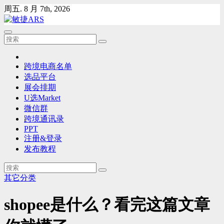
Skip
周五. 8 月 7th, 2026
to
content
跨境电商名单
选品平台
展会排期
U选Market
微信群
跨境通讯录
PPT
注册&登录
发布教程
其它分类
shopee是什么？看完这篇文章