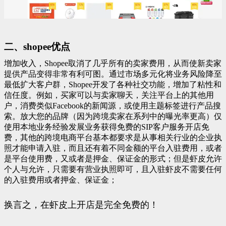
二、shopee优点
增加收入，Shopee取消了几乎所有的卖家费用，从而使新卖家
提供产品变得非常有利可图。通过市场多元化将业务风险降至
最低扩大客户群，Shopee开发了各种社交功能，增加了粘性和
信任度。例如，买家可以与卖家聊天，关注平台上的其他用
户，消费类似Facebook的新闻源，或使用主题标签进行产品搜
索。放大您的品牌（因为跨境卖家在系列中的曝光率更高）仅
使用本地业务经验发展业务获得免费的SIP客户服务开店免
费，其他的跨境电商平台基本都要求是从事相关行业的企业执
照才能申请入驻，而且还有着不同金额的平台入驻费用，或者
是平台使用费，又或者是押金、保证金的形式；但是虾皮允许
个人与允许，只需要有营业执照即可，且入驻虾皮不需要任何
的入驻费用或者押金、保证金；
换言之，在虾皮上开店是完全免费的！