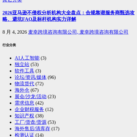
2026亚马逊不侵权分析机构大全盘点：合规靠谱服务商甄选攻
略、避坑FAQ及标杆机构实力详解
8 月 4, 2026
麦幸跨境咨询有限公司, 麦幸跨境咨询有限公司
行业分类
AI人工智能
(3)
独立站
(53)
软件工具
(3)
论坛/资讯/媒体
(96)
物流货代
(72)
海外仓
(67)
展会/沙龙/活动
(23)
需求信息
(42)
企业财税服务
(12)
知识产权
(38)
工厂/货盘/货源
(53)
海外售后/清库存
(17)
检测认证
(14)