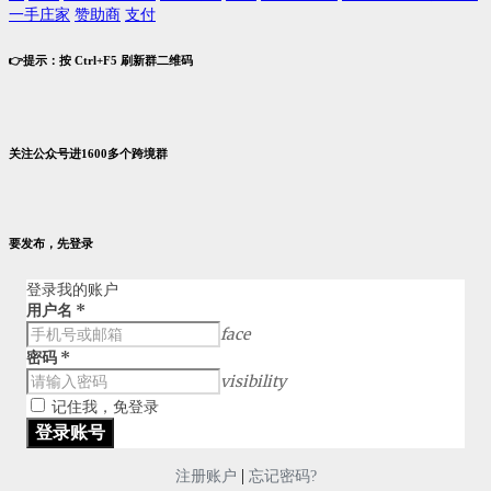
一手庄家
赞助商
支付
👉提示：按 Ctrl+F5 刷新群二维码
关注公众号进1600多个跨境群
要发布，先登录
登录我的账户
用户名
*
face
密码
*
visibility
记住我，免登录
|
注册账户
忘记密码?