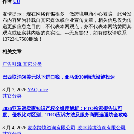
作者
UU
航
友情提示：现在网络诈骗很多，做跨境电商小心被骗。此号发
布内容皆为转载自其它媒体或企业宣传文章，相关信息仅为传
递更多信息之目的，不代表本网观点，亦不代表本网站赞同其
观点或证实其内容的真实性。---无意冒犯，如有侵权请联系
13723417500删除！
相关文章
广告引流
其它分类
巴西取消50美元以下进口税，亚马逊300物流设施投运
8 月 7, 2026
YAO, nice
其它分类
2026亚马逊卖家知识产权全维度解析：FTO检索报告认可
度、侵权比对区别、TRO应诉方法及服务商甄选避坑全攻略
8 月 4, 2026
麦幸跨境咨询有限公司, 麦幸跨境咨询有限公司
其它分类