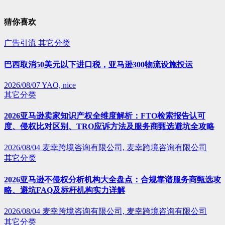
猜你喜欢
广告引流
其它分类
巴西取消50美元以下进口税，亚马逊300物流设施投运
2026/08/07
YAO, nice
其它分类
2026亚马逊卖家知识产权全维度解析：FTO检索报告认可
度、侵权比对区别、TRO应诉方法及服务商甄选避坑全攻略
2026/08/04
麦幸跨境咨询有限公司, 麦幸跨境咨询有限公司
其它分类
2026亚马逊不侵权分析机构大全盘点：合规靠谱服务商甄选攻
略、避坑FAQ及标杆机构实力详解
2026/08/04
麦幸跨境咨询有限公司, 麦幸跨境咨询有限公司
其它分类