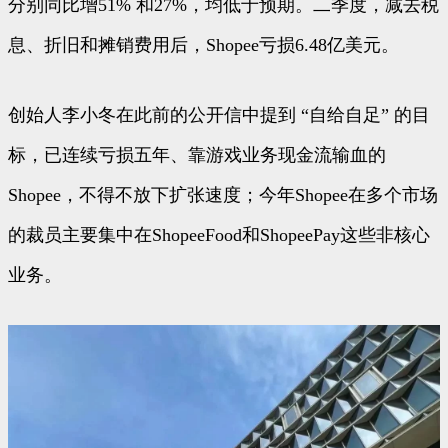
分别同比增51% 和27%，均低于预期。二季度，减去税
息、折旧和摊销费用后，Shopee亏损6.48亿美元。
创始人李小冬在此前的公开信中提到 “自给自足” 的目
标，已连续亏损五年、靠游戏业务现金流输血的
Shopee，不得不放下扩张速度；今年Shopee在多个市场
的裁员主要集中在ShopeeFood和ShopeePay这些非核心
业务。