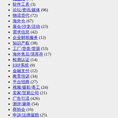
软件工具
(3)
论坛/资讯/媒体
(96)
物流货代
(72)
海外仓
(67)
展会/沙龙/活动
(23)
需求信息
(42)
企业财税服务
(12)
知识产权
(38)
工厂/货盘/货源
(53)
海外售后/清库存
(17)
检测认证
(14)
ERP系统
(9)
金融支付
(12)
教育培训
(34)
平台招商
(27)
视频/摄影/美工
(24)
卖家/贸易公司
(21)
广告引流
(426)
测评/涮单
(54)
商协会
(16)
申诉/法律援助
(25)