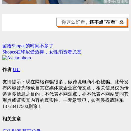
留给Shopee的时间不多了
文
Shopee在印尼受热捧，女性消费者尤甚
章
导
作者
UU
航
友情提示：现在网络诈骗很多，做跨境电商小心被骗。此号发
布内容皆为转载自其它媒体或企业宣传文章，相关信息仅为传
递更多信息之目的，不代表本网观点，亦不代表本网站赞同其
观点或证实其内容的真实性。---无意冒犯，如有侵权请联系
13723417500删除！
相关文章