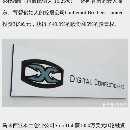
Software（持股比例为 16.25%），还向育碧的最大股
东、育碧创始人的控股公司Guillemot Brothers Limited
投资3亿欧元，获得了49.9%的股份和5%的投票权。
马来西亚本土创业公司StoreHub获1350万美元B轮融资