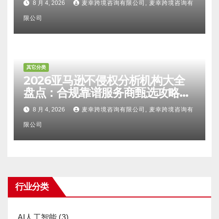
8 月 4, 2026
麦幸跨境咨询有限公司, 麦幸跨境咨询有
甄选避坑全攻略
限公司
其它分类
2026亚马逊不侵权分析机构大全
盘点：合规靠谱服务商甄选攻略、
避坑FAQ及标杆机构实力详解
8 月 4, 2026
麦幸跨境咨询有限公司, 麦幸跨境咨询有
限公司
行业分类
AI人工智能
(3)