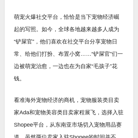
萌宠火爆社交平台，恰恰是当下宠物经济崛
起的写照。如今，全球各地越来越多人成为
“铲屎官”，他们喜欢在社交平台分享宠物日
常、给他们打扮、布置小窝……“铲屎官”们一
边被萌宠治愈，一边也在为自家“毛孩子”花
钱。
看准海外宠物经济的商机，宠物服装类目卖
家Ada和宠物美容类目卖家程展飞，选择入驻
Shopee平台，从东南亚市场切入宠物用品赛
道。虽然两位卖家入驻Shopee的时间并不