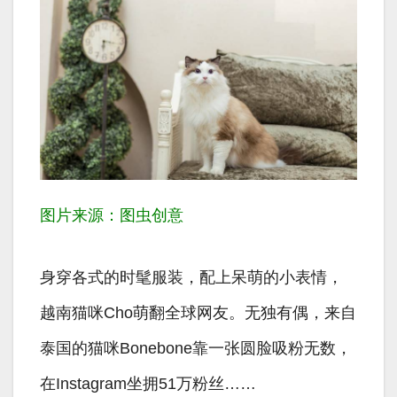
图片来源：图虫创意
身穿各式的时髦服装，配上呆萌的小表情，
越南猫咪Cho萌翻全球网友。无独有偶，来自
泰国的猫咪Bonebone靠一张圆脸吸粉无数，
在Instagram坐拥51万粉丝……