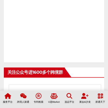
关注公众号进1600多个跨境群
服务平台
跨境人脉通
专利检索
U选Market
选品平台
展会&沙龙
群通天下