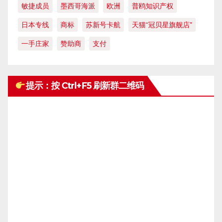
敏捷成员
墨西哥海派
欧洲
普鸥知识产权
日本专线
商标
苏新号卡航
天猫“冠贝星旗舰店”
一手庄家
赞助商
支付
提示：按 Ctrl+F5 刷新群二维码