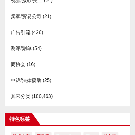
视频/摄影/美工
(24)
卖家/贸易公司
(21)
广告引流
(426)
测评/涮单
(54)
商协会
(16)
申诉/法律援助
(25)
其它分类
(180,463)
特色标签