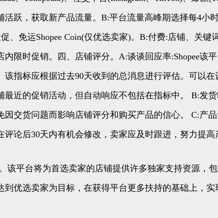
跃，获取新产品流量。B:平台流量高峰期选择每4小时顶5个
免运Shopee Coin(仅优选卖家)。B:付费:店铺、
限时促销。四、店铺评分。A:谈谈回应率:Shopee
。该指标应根据过去90天收到的总消息进行评估。可以
最近的促销活动，但自动响应不包括在指标中。 B:发货
因交货问题而影响店铺评分和购买产品的信心。 C:产品
在评论后30天内有机会修改，卖家应及时跟进，努力提高
。该平台将为首选卖家的店铺提供许多独家支持资源，包括增加
达到优选卖家为目标，在获得平台更多扶持的基础上，实