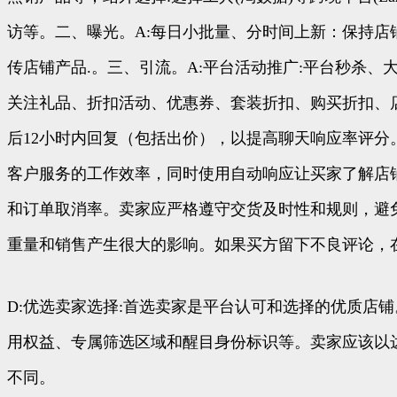
访等。二、曝光。A:每日小批量、分时间上新：保持店铺活
传店铺产品.。三、引流。A:平台活动推广:平台秒杀、大促、
关注礼品、折扣活动、优惠券、套装折扣、购买折扣、店内
后12小时内回复（包括出价），以提高聊天响应率评分
客户服务的工作效率，同时使用自动响应让买家了解店铺
和订单取消率。卖家应严格遵守交货及时性和规则，避免
重量和销售产生很大的影响。如果买方留下不良评论，
D:优选卖家选择:首选卖家是平台认可和选择的优质店铺
用权益、专属筛选区域和醒目身份标识等。卖家应该以
不同。