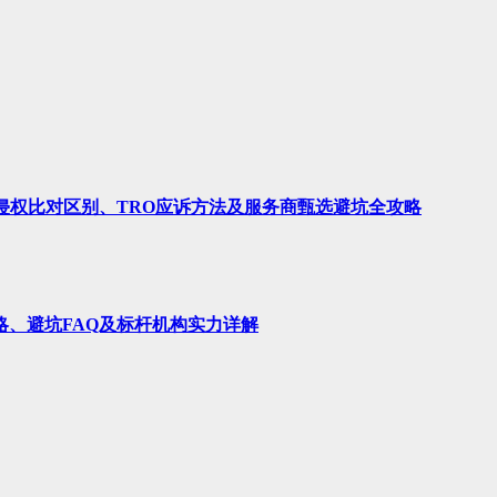
、侵权比对区别、TRO应诉方法及服务商甄选避坑全攻略
略、避坑FAQ及标杆机构实力详解