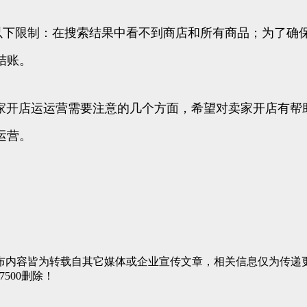
到以下限制：在搜索结果中看不到商店和所有商品；为了
结账。
e卖家开店运运营需要注意的几个方面，希望对卖家开店有
运营。
布内容皆为转载自其它媒体或企业宣传文章，相关信息仅为传递
7500删除！