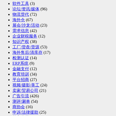
软件工具
(3)
论坛/资讯/媒体
(96)
物流货代
(72)
海外仓
(67)
展会/沙龙/活动
(23)
需求信息
(42)
企业财税服务
(12)
知识产权
(38)
工厂/货盘/货源
(53)
海外售后/清库存
(17)
检测认证
(14)
ERP系统
(9)
金融支付
(12)
教育培训
(34)
平台招商
(27)
视频/摄影/美工
(24)
卖家/贸易公司
(21)
广告引流
(426)
测评/涮单
(54)
商协会
(16)
申诉/法律援助
(25)