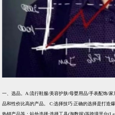
一、选品。A:流行鞋服/美容护肤/母婴用品/手表配饰/家
品和性价比高的产品。 C:选择技巧:正确的选择是打造
热销产品等；站外选择:选择工具(淘数据)等跨境平台(Lazada