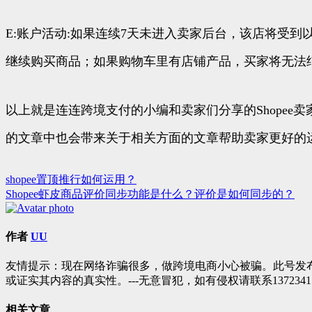
E:账户活动:如果连续7天未进入卖家后台，该店将受
继续购买商品；如果购物车里有店铺产品，买家将无法
以上就是连连跨境支付的小编和卖家们分享的Shope
的文章中也会带来关于相关方面的文章帮助卖家更好的
shopee置顶推行如何运用？
文
Shopee虾皮商品评价同步功能是什么？评价是如何同步的？
章
导
作者
UU
航
友情提示：现在网络诈骗很多，做跨境电商小心被骗。此号发
或证实其内容的真实性。---无意冒犯，如有侵权请联系1372341
相关文章