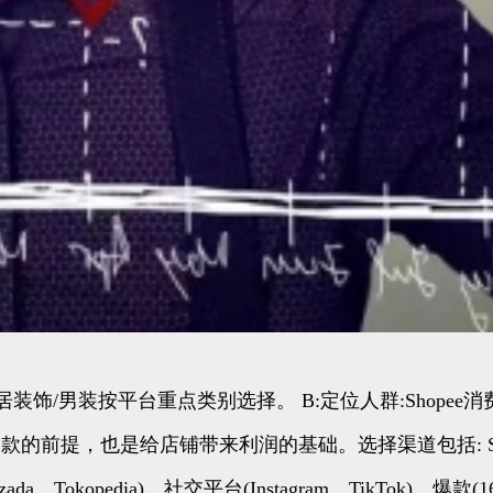
居装饰/男装按平台重点类别选择。 B:定位人群:Shope
爆款的前提，也是给店铺带来利润的基础。选择渠道包括: S
、Tokopedia)、社交平台(Instagram、TikTok