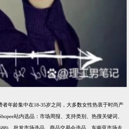
e消费者年龄集中在18-35岁之间，大多数女性热衷于时尚产
hopee站内选品：市场周报、支持类别、热搜关键词、
)、爆款(1688)、批发市场选品、商品交易会选品、东南亚市场走