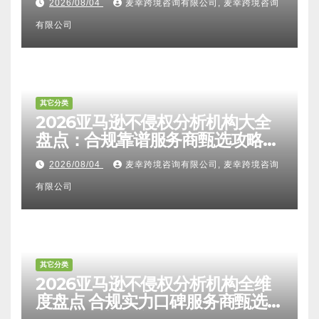
其它分类
2026亚马逊卖家知识产权全维度
解析：FTO检索报告认可度、侵权
比对区别、TRO应诉方法及服务商
2026/08/04
麦幸跨境咨询有限公司, 麦幸跨境咨询
甄选避坑全攻略
有限公司
其它分类
2026亚马逊不侵权分析机构大全
盘点：合规靠谱服务商甄选攻略、
避坑FAQ及标杆机构实力详解
2026/08/04
麦幸跨境咨询有限公司, 麦幸跨境咨询
有限公司