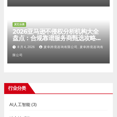
其它分类
2026亚马逊不侵权分析机构大全
盘点：合规靠谱服务商甄选攻略、
避坑FAQ及标杆机构实力详解
8 月 4, 2026
麦幸跨境咨询有限公司, 麦幸跨境咨询有
限公司
行业分类
AI人工智能
(3)