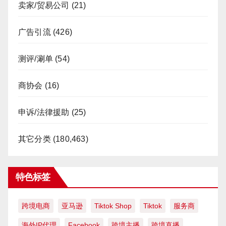
卖家/贸易公司
(21)
广告引流
(426)
测评/涮单
(54)
商协会
(16)
申诉/法律援助
(25)
其它分类
(180,463)
特色标签
跨境电商
亚马逊
Tiktok Shop
Tiktok
服务商
海外IP代理
Facebook
跨境主播
跨境直播