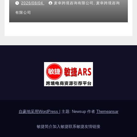
其它分类
2026亚马逊不侵权分析机构全维
度盘点 合规实力口碑服务商甄选
附跨境卖家避坑FAQ全指南
2026/08/04
麦幸跨境咨询有限公司, 麦幸跨境咨询
有限公司