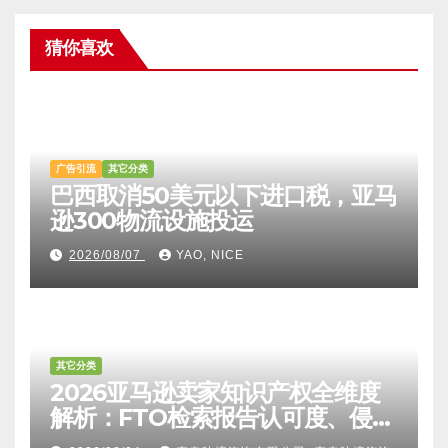
猜你喜欢
广告引流
其它分类
巴西取消50美元以下进口税，亚马
逊300物流设施投运
2026/08/07
YAO, NICE