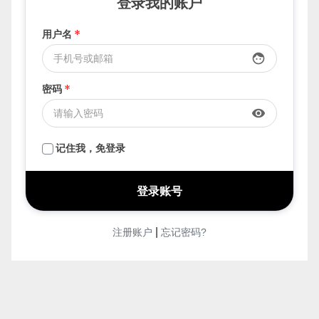
要发布，先登录
登录我的账户
用户名
*
face
密码
*
visibility
记住我，免登录
|
注册账户
忘记密码?