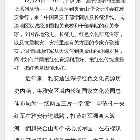
12月24日—26日，四川第二届长征精神主题论
坛系列活动——从大渡河到夹金山理论研讨会在雅
安举行，来自中国延安干部学院以及长征沿线、成
渝地区双城经济圈相关党校和干部学院的有关专
家，全国各地党史、长征史、红色文化研究专家，
以及抗震救灾、灾后重建有关方面的专家齐聚雅
安，深情回顾红军从大渡河到夹金山的峥嵘岁月，
商讨如何共同把红色资源利用好、把红色传统发扬
好、把红色基因传承好。
近年来，雅安通过深挖红色文化资源历
史内涵，将雅安区域内长征国家文化公园总
体布局为“一线两园三片一学院”，即依托中央
红军在雅安行进线路，打造红军强渡大渡
河、翻越夹金山两个核心展示园，在石棉汉