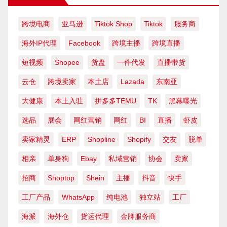
跨境电商
亚马逊
Tiktok Shop
Tiktok
服务商
海外IP代理
Facebook
跨境主播
跨境直播
短视频
Shopee
货盘
一件代发
直播带货
云仓
跨境卖家
本土店
Lazada
东南亚
大健康
本土入驻
拼多多TEMU
TK
黑幕曝光
选品
展会
网红营销
网红
BI
直播
虾皮
卖家精灵
ERP
Shopline
Shopify
交友
脱单
相亲
单身狗
Ebay
私域营销
协会
卖家
招商
Shoptop
Shein
主播
抖音
快手
工厂产品
WhatsApp
纯电池
独立站
工厂
海派
海外仓
货运代理
金牌服务商