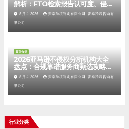
解析：FTO检索报告认可度、侵权
比对区别、TRO应诉方法及服务商
8 月 4, 2026
麦幸跨境咨询有限公司, 麦幸跨境咨询有
甄选避坑全攻略
限公司
其它分类
2026亚马逊不侵权分析机构大全
盘点：合规靠谱服务商甄选攻略、
避坑FAQ及标杆机构实力详解
8 月 4, 2026
麦幸跨境咨询有限公司, 麦幸跨境咨询有
限公司
行业分类