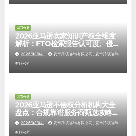
其它分类
2026亚马逊卖家知识产权全维度
解析：FTO检索报告认可度、侵权
比对区别、TRO应诉方法及服务商
2026/08/04
麦幸跨境咨询有限公司, 麦幸跨境咨询
甄选避坑全攻略
有限公司
其它分类
2026亚马逊不侵权分析机构大全
盘点：合规靠谱服务商甄选攻略、
避坑FAQ及标杆机构实力详解
2026/08/04
麦幸跨境咨询有限公司, 麦幸跨境咨询
有限公司