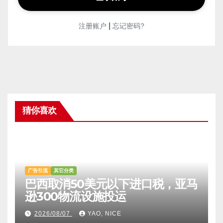
|
注册账户
忘记密码?
猜你喜欢
广告引流
其它分类
巴西取消50美元以下进口税，亚马
逊300物流设施投运
2026/08/07
YAO, NICE