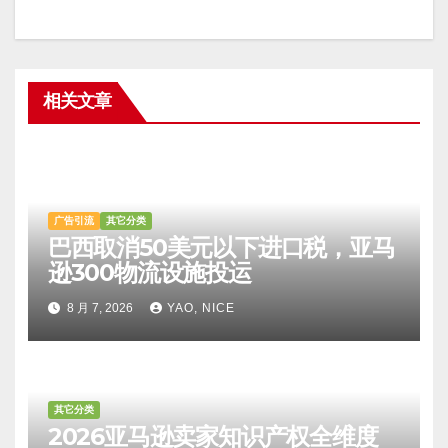
相关文章
广告引流
其它分类
巴西取消50美元以下进口税，亚马
逊300物流设施投运
8 月 7, 2026
YAO, NICE
其它分类
2026亚马逊卖家知识产权全维度