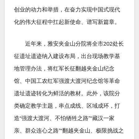
创业的动力和举措，在奋力实现中国式现代
化的伟大征程中扛起新使命、谱写新篇章。
近年来，雅安夹金山分院将全市202处长
征遗址遗迹纳入建设布局，出台现场教学基
地管理办法，将红军长征翻越夹金山纪念
馆、中国工农红军强渡大渡河纪念馆等革命
遗址遗迹转化为鲜活的教材。此外，该院分
类确定教学主题，串点成线、区域成环，打
造“强渡大渡河、不怕牺牲之路”“藏汉一家
亲、群众连心之路”“翻越夹金山、极限挑战之