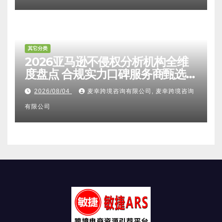
其它分类
2026亚马逊不侵权分析机构全维
度盘点 合规实力口碑服务商甄选
附跨境卖家避坑FAQ全指南
2026/08/04
麦幸跨境咨询有限公司, 麦幸跨境咨询
有限公司