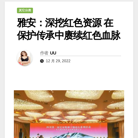
其它分类
雅安：深挖红色资源 在
保护传承中赓续红色血脉
作者
UU
12 月 29, 2022