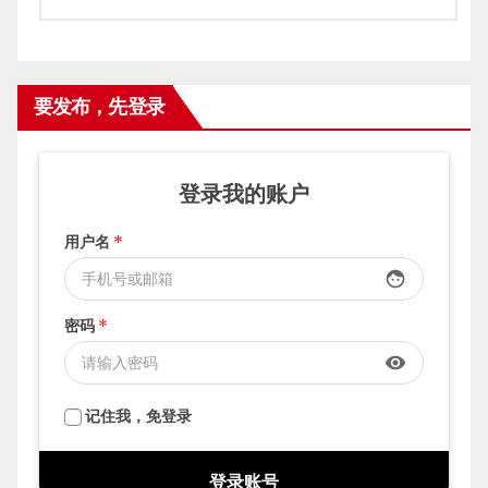
要发布，先登录
登录我的账户
用户名
*
face
密码
*
visibility
记住我，免登录