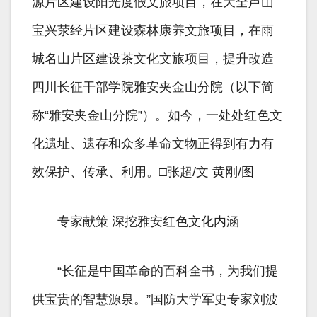
源片区建设阳光度假文旅项目，在天全芦山
宝兴荥经片区建设森林康养文旅项目，在雨
城名山片区建设茶文化文旅项目，提升改造
四川长征干部学院雅安夹金山分院（以下简
称“雅安夹金山分院”）。如今，一处处红色文
化遗址、遗存和众多革命文物正得到有力有
效保护、传承、利用。□张超/文 黄刚/图
专家献策 深挖雅安红色文化内涵
“长征是中国革命的百科全书，为我们提
供宝贵的智慧源泉。”国防大学军史专家刘波