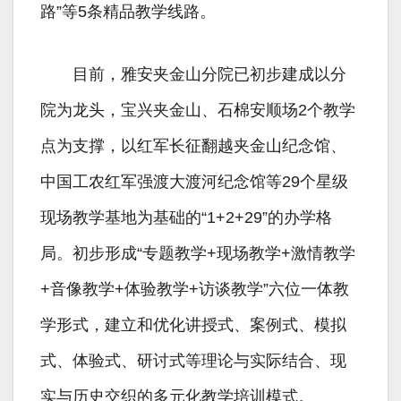
路”等5条精品教学线路。
目前，雅安夹金山分院已初步建成以分
院为龙头，宝兴夹金山、石棉安顺场2个教学
点为支撑，以红军长征翻越夹金山纪念馆、
中国工农红军强渡大渡河纪念馆等29个星级
现场教学基地为基础的“1+2+29”的办学格
局。初步形成“专题教学+现场教学+激情教学
+音像教学+体验教学+访谈教学”六位一体教
学形式，建立和优化讲授式、案例式、模拟
式、体验式、研讨式等理论与实际结合、现
实与历史交织的多元化教学培训模式。