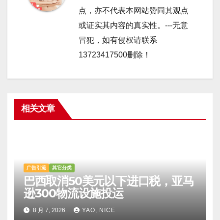
点，亦不代表本网站赞同其观点
或证实其内容的真实性。---无意
冒犯，如有侵权请联系
13723417500删除！
相关文章
广告引流
其它分类
巴西取消50美元以下进口税，亚马
逊300物流设施投运
8 月 7, 2026
YAO, NICE