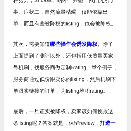
种努力，Shua单、站外、狂砸，依旧无济于
事。症状二，自然流量枯竭，仅能依靠出
单，而且有些被降权的listing，也会被降权。
其次，需要知道
哪些操作会诱发降权
。除了
上面提到了测评以外，还包括用低质量买家
号机刷，找服务商做定制Rating。举个例子，
服务商通过低价跟卖你的listing，然后机刷下
单跟卖链接的订单，为listing堆积rating。
最后，一旦证实被降权，卖家该如何挽救这
条listing呢？答案就是，保留review，
打造一