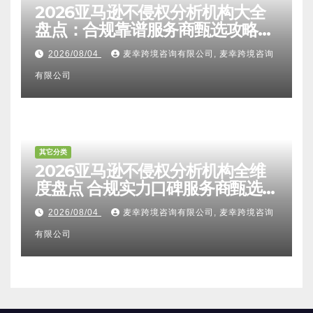
2026亚马逊不侵权分析机构大全
盘点：合规靠谱服务商甄选攻略、
避坑FAQ及标杆机构实力详解
2026/08/04
麦幸跨境咨询有限公司, 麦幸跨境咨询
有限公司
其它分类
2026亚马逊不侵权分析机构全维
度盘点 合规实力口碑服务商甄选
附跨境卖家避坑FAQ全指南
2026/08/04
麦幸跨境咨询有限公司, 麦幸跨境咨询
有限公司