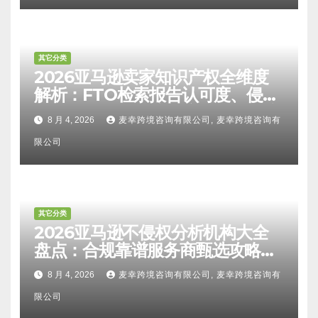
其它分类
2026亚马逊卖家知识产权全维度
解析：FTO检索报告认可度、侵权
比对区别、TRO应诉方法及服务商
8 月 4, 2026
麦幸跨境咨询有限公司, 麦幸跨境咨询有
甄选避坑全攻略
限公司
其它分类
2026亚马逊不侵权分析机构大全
盘点：合规靠谱服务商甄选攻略、
避坑FAQ及标杆机构实力详解
8 月 4, 2026
麦幸跨境咨询有限公司, 麦幸跨境咨询有
限公司