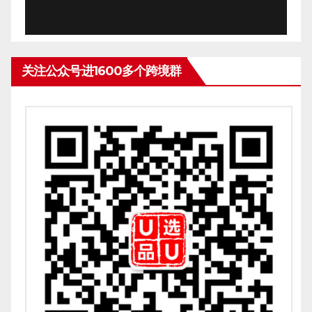
关注公众号进1600多个跨境群