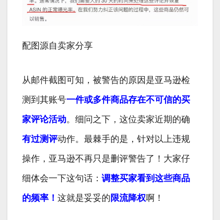
配图源自卖家分享
从邮件截图可知，被警告的原因是亚马逊检
测到其账号
一件或多件商品存在不可信的买
家评论活动
。细问之下，这位卖家近期的确
有过测评
动作。最棘手的是，针对以上违规
操作，亚马逊不再只是删评警告了！大家仔
细体会一下这句话：
调整买家看到这些商品
的频率！
这就是妥妥的
限流降权
啊！