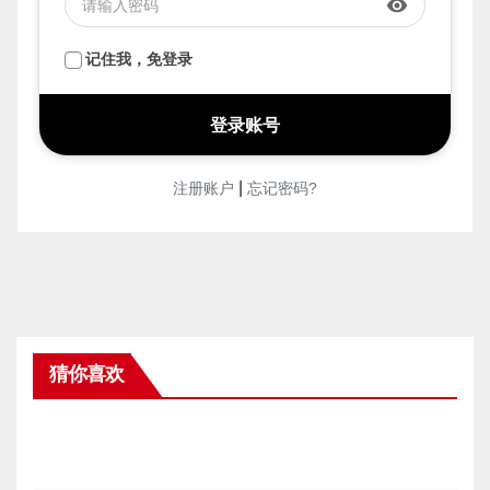
visibility
记住我，免登录
|
注册账户
忘记密码?
猜你喜欢