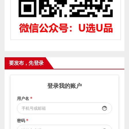
要发布，先登录
登录我的账户
用户名
*
face
密码
*