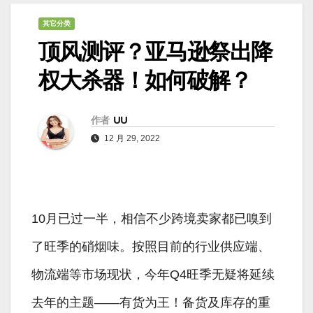
其它分类
顶风测评？亚马逊祭出降
权大杀器！如何破解？
作者
UU
12 月 29, 2022
10月已过一半，相信不少跨境卖家都已嗅到
了旺季的硝烟味。按照目前的行业供应端、
物流端等市场现状，今年Q4旺季无疑将延续
去年的主题——有货为王！备货及库存的重