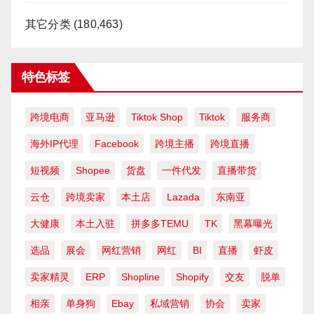
其它分类
(180,463)
特色标签
跨境电商
亚马逊
Tiktok Shop
Tiktok
服务商
海外IP代理
Facebook
跨境主播
跨境直播
短视频
Shopee
货盘
一件代发
直播带货
云仓
跨境卖家
本土店
Lazada
东南亚
大健康
本土入驻
拼多多TEMU
TK
黑幕曝光
选品
展会
网红营销
网红
BI
直播
虾皮
卖家精灵
ERP
Shopline
Shopify
交友
脱单
相亲
单身狗
Ebay
私域营销
协会
卖家