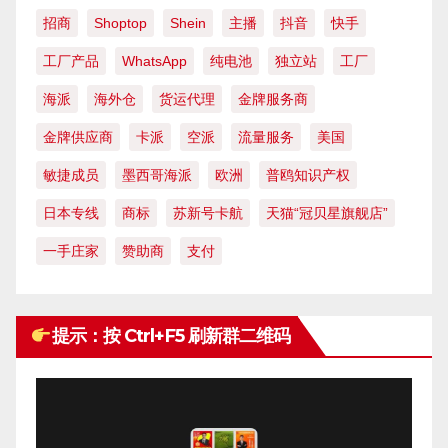
招商
Shoptop
Shein
主播
抖音
快手
工厂产品
WhatsApp
纯电池
独立站
工厂
海派
海外仓
货运代理
金牌服务商
金牌供应商
卡派
空派
流量服务
美国
敏捷成员
墨西哥海派
欧洲
普鸥知识产权
日本专线
商标
苏新号卡航
天猫“冠贝星旗舰店”
一手庄家
赞助商
支付
提示：按 Ctrl+F5 刷新群二维码