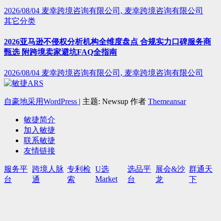
2026/08/04
麦幸跨境咨询有限公司, 麦幸跨境咨询有限公司
其它分类
2026亚马逊不侵权分析机构全维度盘点 合规实力口碑服务商
甄选 附跨境卖家避坑FAQ全指南
2026/08/04
麦幸跨境咨询有限公司, 麦幸跨境咨询有限公司
自豪地采用WordPress
|
主题: Newsup 作者
Themeansar
敏捷简介
加入敏捷
联系敏捷
友情链接
服务平
跨境人脉
专利检
U选
选品平
展会&沙
群通天
Market
台
通
索
台
龙
下