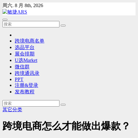
Skip
周六. 8 月 8th, 2026
to
content
跨境电商名单
选品平台
展会排期
U选Market
微信群
跨境通讯录
PPT
注册&登录
发布教程
其它分类
跨境电商怎么才能做出爆款？