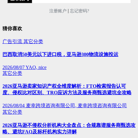
|
注册账户
忘记密码?
猜你喜欢
广告引流
其它分类
巴西取消50美元以下进口税，亚马逊300物流设施投运
2026/08/07
YAO, nice
其它分类
2026亚马逊卖家知识产权全维度解析：FTO检索报告认可
度、侵权比对区别、TRO应诉方法及服务商甄选避坑全攻略
2026/08/04
麦幸跨境咨询有限公司, 麦幸跨境咨询有限公司
其它分类
2026亚马逊不侵权分析机构大全盘点：合规靠谱服务商甄选攻
略、避坑FAQ及标杆机构实力详解