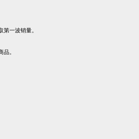
取第一波销量。
商品。