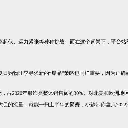
率起伏、运力紧张等种种挑战。而在这个背景下，平台站
夏日购物旺季寻求新的“爆品”策略也同样重要，因为正确
亿美元，占2020年服饰类整体销售额的30%。对北美和
促的流量，就能一扫上半年的阴霾，小鲸带你盘点202