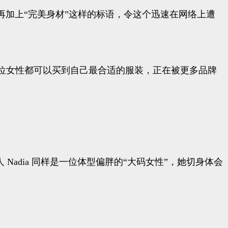
特身材纤细骨感，再加上“完美身材”这样的标语，令这个迅速在网络上遭
位女性都可以买到自己最合适的服装，正在被更多品牌
人 Nadia 同样是一位体型偏胖的“大码女性”，她切身体会