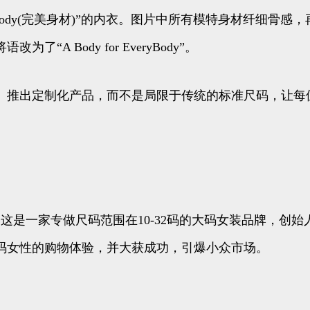
an为“ThePerfectBody(完美身材)”的内衣。图片中所有模
 Body for EveryBody”。
。推出定制化产品，而不是局限于传统的标准尺码，让每
口，这是一家专做尺码范围在10-32码的大码女装品牌，创始
码女性的购物体验，并大获成功，引爆小众市场。