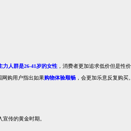
主力人群是26-41岁的女性
，消费者更加追求低价但是性价
国网购用户指出如果
购物体验顺畅
，会更加乐意反复购买
入宣传的黄金时期。