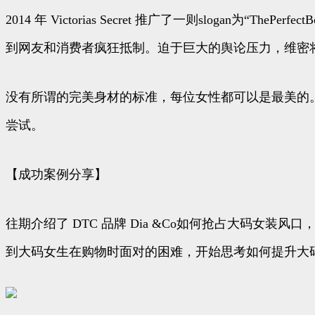
2014 年 Victorias Secret 推广了一则slog
到网友和消费者疯狂抵制。迫于巨大的舆论压力，维密将语改为了“A
没有所谓的完美身材的标准，每位女性都可以是最美的
尝试。
【成功案例分享】
往期介绍了 DTC 品牌 Dia &Co如何抢占大码女装风
到大码女生在购物时面对的困难，开始思考如何提升大