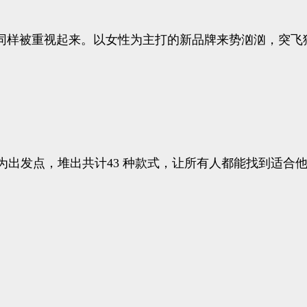
同样被重视起来。以女性为主打的新品牌来势汹汹，突飞
形状为出发点，堆出共计43 种款式，让所有人都能找到适