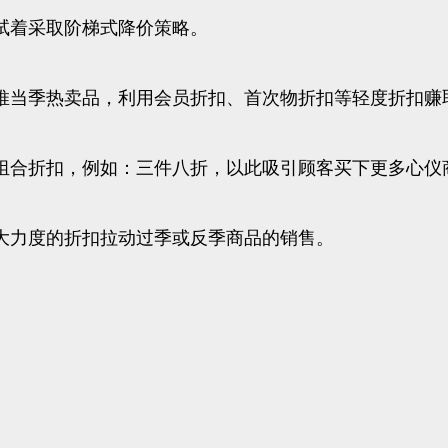
试着采取阶梯式降价策略。
推当季热卖品，利用会员折扣、首次物折扣等轻度折扣赚
组合折扣，例如：三件八折，以此吸引顾客买下更多心仪
大力度的折扣拉动过季或反季商品的销售。