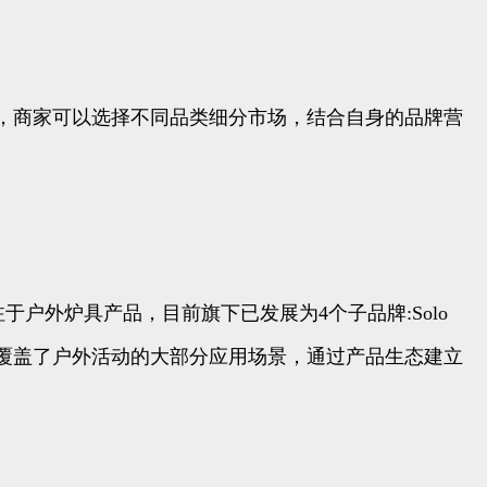
，商家可以选择不同品类细分市场，结合自身的品牌营
先专注于户外炉具产品，目前旗下已发展为4个子品牌:Solo
覆盖了户外活动的大部分应用场景，通过产品生态建立