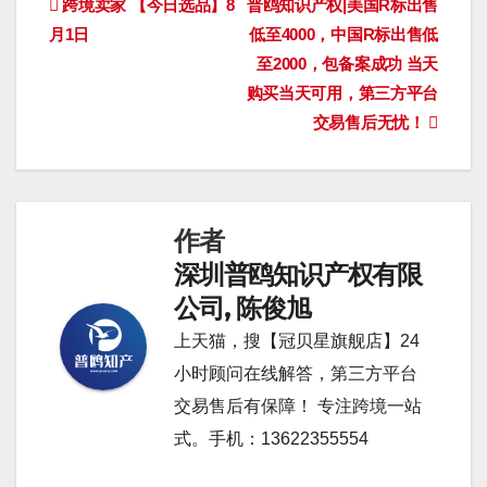
文
跨境卖家 【今日选品】8
普鸥知识产权|美国R标出售
月1日
低至4000，中国R标出售低
章
至2000，包备案成功 当天
导
购买当天可用，第三方平台
交易售后无忧！
航
作者
深圳普鸥知识产权有限
公司, 陈俊旭
上天猫，搜【冠贝星旗舰店】24
小时顾问在线解答，第三方平台
交易售后有保障！ 专注跨境一站
式。手机：13622355554