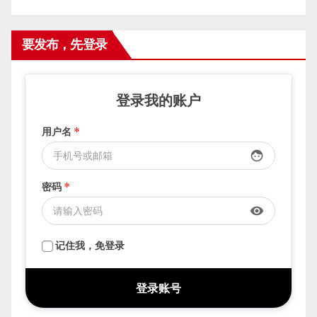
要发布，先登录
登录我的账户
用户名
*
face
密码
*
visibility
记住我，免登录