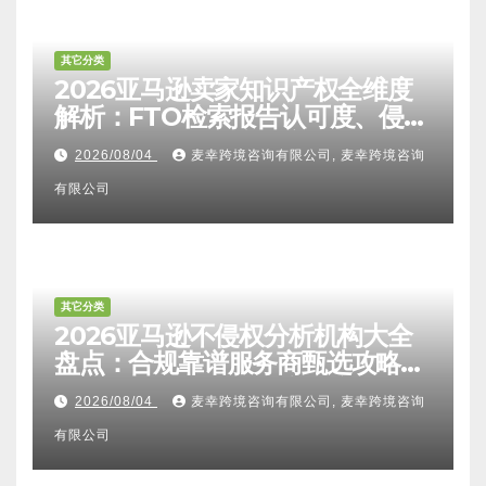
其它分类
2026亚马逊卖家知识产权全维度
解析：FTO检索报告认可度、侵权
比对区别、TRO应诉方法及服务商
2026/08/04
麦幸跨境咨询有限公司, 麦幸跨境咨询
甄选避坑全攻略
有限公司
其它分类
2026亚马逊不侵权分析机构大全
盘点：合规靠谱服务商甄选攻略、
避坑FAQ及标杆机构实力详解
2026/08/04
麦幸跨境咨询有限公司, 麦幸跨境咨询
有限公司