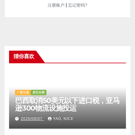
|
注册账户
忘记密码?
猜你喜欢
广告引流
其它分类
巴西取消50美元以下进口税，亚马
逊300物流设施投运
2026/08/07
YAO, NICE