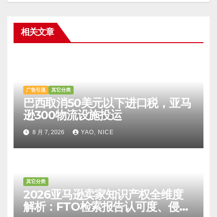
相关文章
广告引流
其它分类
巴西取消50美元以下进口税，亚马
逊300物流设施投运
8 月 7, 2026
YAO, NICE
其它分类
2026亚马逊卖家知识产权全维度
解析：FTO检索报告认可度、侵权