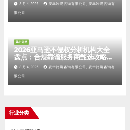
比对区别、TRO应诉方法及服务商
8 月 4, 2026
麦幸跨境咨询有限公司, 麦幸跨境咨询有
甄选避坑全攻略
限公司
其它分类
2026亚马逊不侵权分析机构大全
盘点：合规靠谱服务商甄选攻略、
避坑FAQ及标杆机构实力详解
8 月 4, 2026
麦幸跨境咨询有限公司, 麦幸跨境咨询有
限公司
行业分类