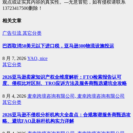
观点或证实其内容的真实性。---无意冒犯，如有侵权请联系
13723417500删除！
相关文章
广告引流
其它分类
巴西取消50美元以下进口税，亚马逊300物流设施投运
8 月 7, 2026
YAO, nice
其它分类
2026亚马逊卖家知识产权全维度解析：FTO检索报告认可
度、侵权比对区别、TRO应诉方法及服务商甄选避坑全攻略
8 月 4, 2026
麦幸跨境咨询有限公司, 麦幸跨境咨询有限公司
其它分类
2026亚马逊不侵权分析机构大全盘点：合规靠谱服务商甄选攻
略、避坑FAQ及标杆机构实力详解