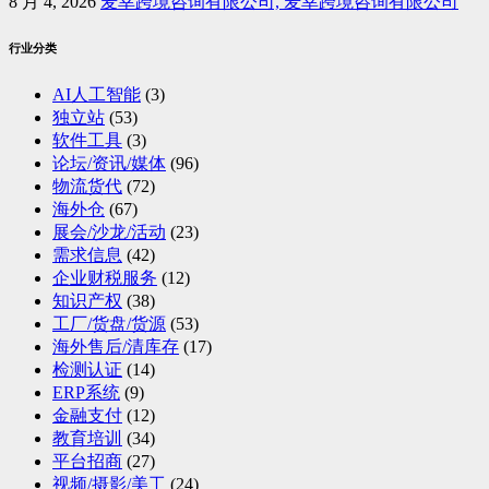
8 月 4, 2026
麦幸跨境咨询有限公司, 麦幸跨境咨询有限公司
行业分类
AI人工智能
(3)
独立站
(53)
软件工具
(3)
论坛/资讯/媒体
(96)
物流货代
(72)
海外仓
(67)
展会/沙龙/活动
(23)
需求信息
(42)
企业财税服务
(12)
知识产权
(38)
工厂/货盘/货源
(53)
海外售后/清库存
(17)
检测认证
(14)
ERP系统
(9)
金融支付
(12)
教育培训
(34)
平台招商
(27)
视频/摄影/美工
(24)