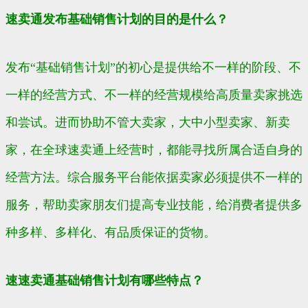
速卖通发布基础销售计划的目的是什么？
发布“基础销售计划”的初心是提供给不一样的阶段、不
一样的经营方式、不一样的经营规模给高质量卖家挑选
和尝试。进而协助不管大卖家，大中小型卖家、新卖
家，在全球速卖通上经营时，都能寻找所属合适自身的
经营方法。综合服务平台能依据卖家必须提供不一样的
服务，帮助卖家朋友们提高专业技能，给消费者提供多
种多样、多样化、有品质保证的货物。
速速卖通基础销售计划有哪些特点？