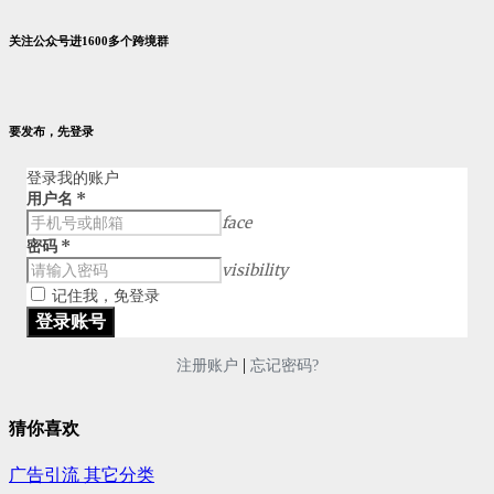
关注公众号进1600多个跨境群
要发布，先登录
登录我的账户
用户名
*
face
密码
*
visibility
记住我，免登录
|
注册账户
忘记密码?
猜你喜欢
广告引流
其它分类