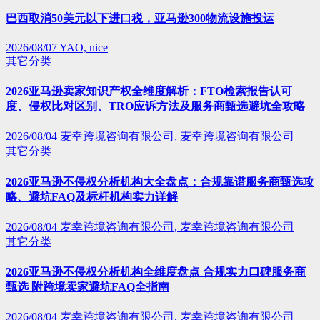
巴西取消50美元以下进口税，亚马逊300物流设施投运
2026/08/07
YAO, nice
其它分类
2026亚马逊卖家知识产权全维度解析：FTO检索报告认可
度、侵权比对区别、TRO应诉方法及服务商甄选避坑全攻略
2026/08/04
麦幸跨境咨询有限公司, 麦幸跨境咨询有限公司
其它分类
2026亚马逊不侵权分析机构大全盘点：合规靠谱服务商甄选攻
略、避坑FAQ及标杆机构实力详解
2026/08/04
麦幸跨境咨询有限公司, 麦幸跨境咨询有限公司
其它分类
2026亚马逊不侵权分析机构全维度盘点 合规实力口碑服务商
甄选 附跨境卖家避坑FAQ全指南
2026/08/04
麦幸跨境咨询有限公司, 麦幸跨境咨询有限公司