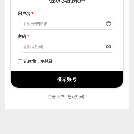
要发布，先登录
登录我的账户
用户名
*
face
密码
*
visibility
记住我，免登录
|
注册账户
忘记密码?