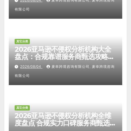
其它分类
2026亚马逊卖家知识产权全维度
解析：FTO检索报告认可度、侵权
比对区别、TRO应诉方法及服务商
2026/08/04
麦幸跨境咨询有限公司, 麦幸跨境咨询
甄选避坑全攻略
有限公司
其它分类
2026亚马逊不侵权分析机构大全
盘点：合规靠谱服务商甄选攻略、
避坑FAQ及标杆机构实力详解
2026/08/04
麦幸跨境咨询有限公司, 麦幸跨境咨询
有限公司