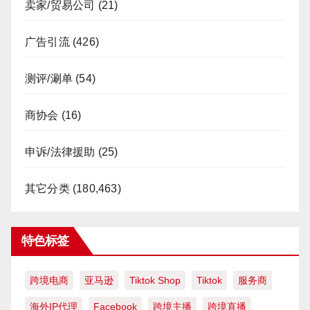
卖家/贸易公司
(21)
广告引流
(426)
测评/涮单
(54)
商协会
(16)
申诉/法律援助
(25)
其它分类
(180,463)
特色标签
跨境电商
亚马逊
Tiktok Shop
Tiktok
服务商
海外IP代理
Facebook
跨境主播
跨境直播