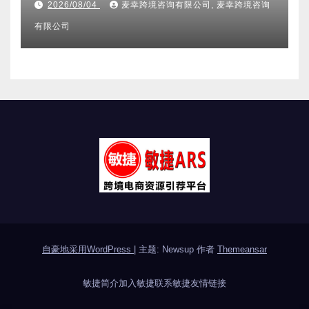
其它分类
2026亚马逊不侵权分析机构全维
度盘点 合规实力口碑服务商甄选
附跨境卖家避坑FAQ全指南
2026/08/04
麦幸跨境咨询有限公司, 麦幸跨境咨询
有限公司