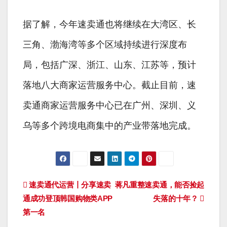
据了解，今年速卖通也将继续在大湾区、长
三角、渤海湾等多个区域持续进行深度布
局，包括广深、浙江、山东、江苏等，预计
落地八大商家运营服务中心。截止目前，速
卖通商家运营服务中心已在广州、深圳、义
乌等多个跨境电商集中的产业带落地完成。
文
速卖通代运营丨分享速卖
蒋凡重整速卖通，能否捡起
通成功登顶韩国购物类APP
失落的十年？
章
第一名