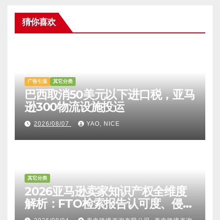
猜你喜欢
广告引流
其它分类
巴西取消50美元以下进口税，亚马
逊300物流设施投运
2026/08/07
YAO, NICE