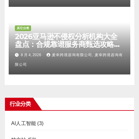
其它分类
2026亚马逊不侵权分析机构大全
盘点：合规靠谱服务商甄选攻略、
避坑FAQ及标杆机构实力详解
8 月 4, 2026
麦幸跨境咨询有限公司, 麦幸跨境咨询有
限公司
行业分类
AI人工智能
(3)