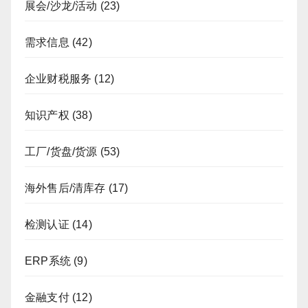
展会/沙龙/活动
(23)
需求信息
(42)
企业财税服务
(12)
知识产权
(38)
工厂/货盘/货源
(53)
海外售后/清库存
(17)
检测认证
(14)
ERP系统
(9)
金融支付
(12)