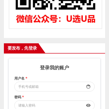
要发布，先登录
登录我的账户
用户名
*
face
密码
*
visibility