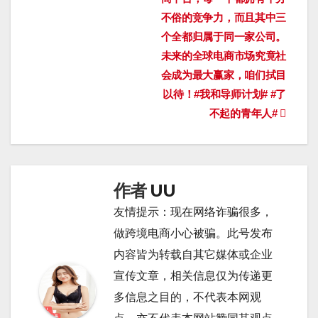
不俗的竞争力，而且其中三
个全都归属于同一家公司。
未来的全球电商市场究竟社
会成为最大赢家，咱们拭目
以待！#我和导师计划# #了
不起的青年人#
作者
UU
友情提示：现在网络诈骗很多，
做跨境电商小心被骗。此号发布
内容皆为转载自其它媒体或企业
宣传文章，相关信息仅为传递更
多信息之目的，不代表本网观