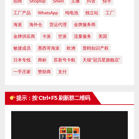
招商
Shoptop
Shein
主播
抖音
快手
工厂产品
WhatsApp
纯电池
独立站
工厂
海派
海外仓
货运代理
金牌服务商
金牌供应商
卡派
空派
流量服务
美国
敏捷成员
墨西哥海派
欧洲
普鸥知识产权
日本专线
商标
苏新号卡航
天猫“冠贝星旗舰店”
一手庄家
赞助商
支付
提示：按 Ctrl+F5 刷新群二维码