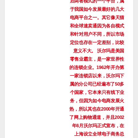
后两者模式的一个平台，属
于我国如今发展最好的几大
电商平台之一。其它像天猫
和全球速卖通因为各自模式
和针对用户不同，所以市场
定位也存在一定差别，比较
意义不大。 沃尔玛是美国
零售业霸主，是一家世界性
的连锁企业。1962年开办第
一家连锁店以来，沃尔玛下
属的分公司已经遍布了50多
个国家，它本来只有线下业
务，但因为如今电商发展火
热，所以其也在2000年开通
了网上购物通道，并且2002
年6月沃尔玛正式宣布，在
上海设立全球电子商务总