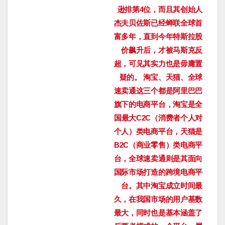
逊排第4位，而且其创始人
杰夫贝佐斯已经蝉联全球首
富多年，直到今年特斯拉股
价飙升后，才被马斯克反
超，可见其实力也是毋庸置
疑的。 淘宝、天猫、全球
速卖通这三个都是阿里巴巴
旗下的电商平台，淘宝是全
国最大C2C（消费者个人对
个人）类电商平台，天猫是
B2C（商业零售）类电商平
台，全球速卖通则是其面向
国际市场打造的跨境电商平
台。其中淘宝成立时间最
久，在我国市场的用户基数
最大，同时也是基本涵盖了