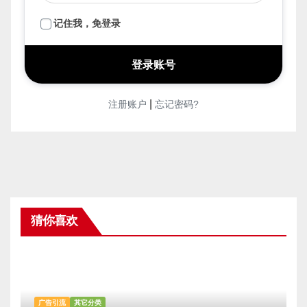
记住我，免登录
|
注册账户
忘记密码?
猜你喜欢
广告引流
其它分类