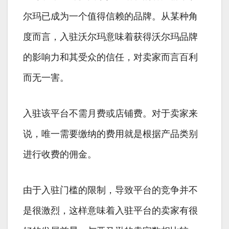
尔玛已成为一个值得信赖的品牌。从某种角
度而言，入驻沃尔玛意味着获得沃尔玛品牌
的影响力和其受众的信任，对卖家而言百利
而无一害。
入驻该平台不需月费或店铺费。对于卖家来
说，唯一需要缴纳的费用就是根据产品类别
进行收费的佣金。
由于入驻门槛的限制，导致平台的竞争并不
是很激烈，这样意味着入驻平台的卖家有很