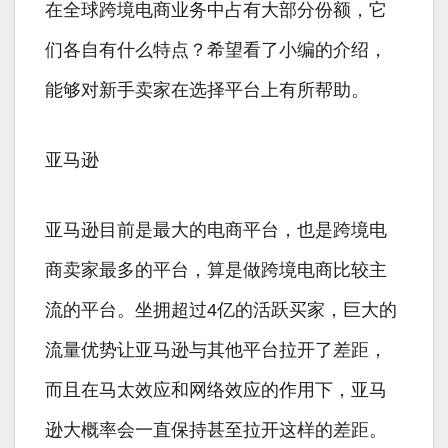
在全球跨境电商业务中占有大部分份额，它
们各自有什么特点？希望看了小编的介绍，
能够对新手卖家在选择平台上有所帮助。
亚马逊
亚马逊目前是最大的电商平台，也是跨境电
商卖家最多的平台，算是做跨境电商比较主
流的平台。坐拥超过4亿的活跃买家，巨大的
流量优势让亚马逊与其他平台拉开了差距，
而且在马太效应和网络效应的作用下，亚马
逊大概率会一直保持甚至拉开这样的差距。