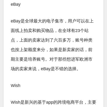
eBay
eBay是全球最大的电子集市，用户可以在上
面线上拍卖和购买物品，在全球有23个站
点，上面的卖家达到了六百多万，账号种类
也按上架额度来分，如果是新卖家的话，前
期主要是培养账号。对于那些想进军欧洲市
场的卖家来说，eBay是不错的选择。
Wish
Wish是新兴的基于app的跨境电商平台，主要