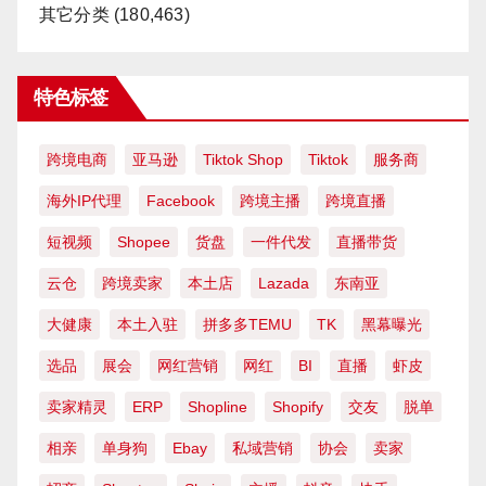
其它分类
(180,463)
特色标签
跨境电商
亚马逊
Tiktok Shop
Tiktok
服务商
海外IP代理
Facebook
跨境主播
跨境直播
短视频
Shopee
货盘
一件代发
直播带货
云仓
跨境卖家
本土店
Lazada
东南亚
大健康
本土入驻
拼多多TEMU
TK
黑幕曝光
选品
展会
网红营销
网红
BI
直播
虾皮
卖家精灵
ERP
Shopline
Shopify
交友
脱单
相亲
单身狗
Ebay
私域营销
协会
卖家