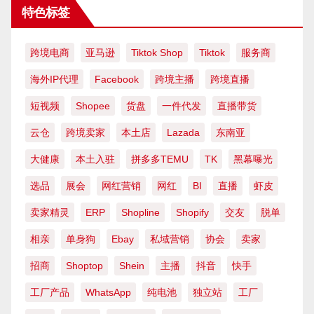
特色标签
跨境电商
亚马逊
Tiktok Shop
Tiktok
服务商
海外IP代理
Facebook
跨境主播
跨境直播
短视频
Shopee
货盘
一件代发
直播带货
云仓
跨境卖家
本土店
Lazada
东南亚
大健康
本土入驻
拼多多TEMU
TK
黑幕曝光
选品
展会
网红营销
网红
BI
直播
虾皮
卖家精灵
ERP
Shopline
Shopify
交友
脱单
相亲
单身狗
Ebay
私域营销
协会
卖家
招商
Shoptop
Shein
主播
抖音
快手
工厂产品
WhatsApp
纯电池
独立站
工厂