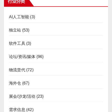
行业分类
AI人工智能
(3)
独立站
(53)
软件工具
(3)
论坛/资讯/媒体
(96)
物流货代
(72)
海外仓
(67)
展会/沙龙/活动
(23)
需求信息
(42)