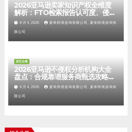
2026亚马逊卖家知识产权全维度
解析：FTO检索报告认可度、侵权
比对区别、TRO应诉方法及服务商
8 月 4, 2026
麦幸跨境咨询有限公司, 麦幸跨境咨询有
甄选避坑全攻略
限公司
其它分类
2026亚马逊不侵权分析机构大全
盘点：合规靠谱服务商甄选攻略、
避坑FAQ及标杆机构实力详解
8 月 4, 2026
麦幸跨境咨询有限公司, 麦幸跨境咨询有
限公司