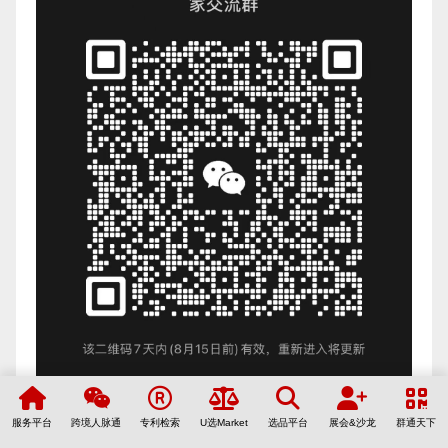
服务平台
跨境人脉通
专利检索
U选Market
选品平台
展会&沙龙
群通天下