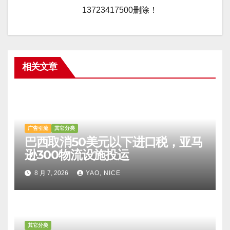
13723417500删除！
相关文章
广告引流
其它分类
巴西取消50美元以下进口税，亚马
逊300物流设施投运
8 月 7, 2026
YAO, NICE
其它分类