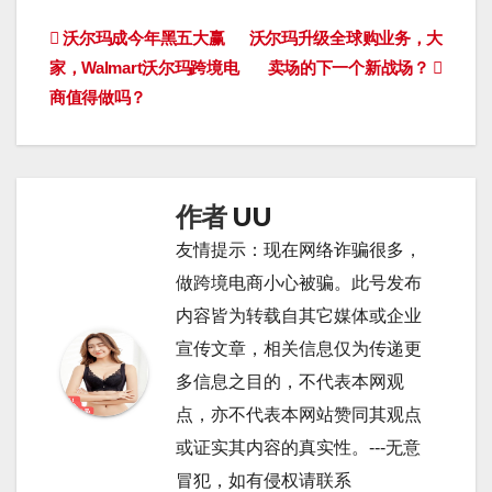
文
沃尔玛成今年黑五大赢
沃尔玛升级全球购业务，大
家，Walmart沃尔玛跨境电
卖场的下一个新战场？
章
商值得做吗？
导
航
作者
UU
友情提示：现在网络诈骗很多，
做跨境电商小心被骗。此号发布
内容皆为转载自其它媒体或企业
宣传文章，相关信息仅为传递更
多信息之目的，不代表本网观
点，亦不代表本网站赞同其观点
或证实其内容的真实性。---无意
冒犯，如有侵权请联系