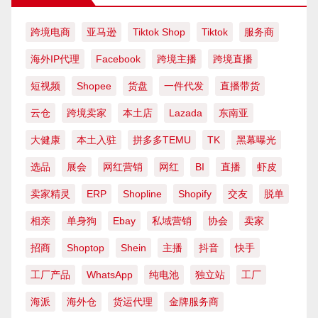
跨境电商
亚马逊
Tiktok Shop
Tiktok
服务商
海外IP代理
Facebook
跨境主播
跨境直播
短视频
Shopee
货盘
一件代发
直播带货
云仓
跨境卖家
本土店
Lazada
东南亚
大健康
本土入驻
拼多多TEMU
TK
黑幕曝光
选品
展会
网红营销
网红
BI
直播
虾皮
卖家精灵
ERP
Shopline
Shopify
交友
脱单
相亲
单身狗
Ebay
私域营销
协会
卖家
招商
Shoptop
Shein
主播
抖音
快手
工厂产品
WhatsApp
纯电池
独立站
工厂
海派
海外仓
货运代理
金牌服务商