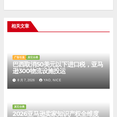
相关文章
广告引流
其它分类
巴西取消50美元以下进口税，亚马
逊300物流设施投运
8 月 7, 2026
YAO, NICE
其它分类
2026亚马逊卖家知识产权全维度