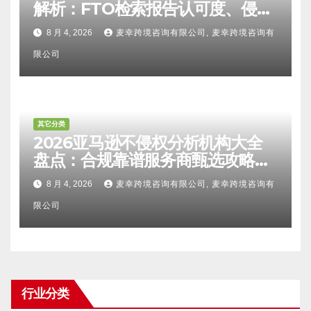
解析：FTO检索报告认可度、侵权
比对区别、TRO应诉方法及服务商
8 月 4, 2026
麦幸跨境咨询有限公司, 麦幸跨境咨询有
甄选避坑全攻略
限公司
其它分类
2026亚马逊不侵权分析机构大全
盘点：合规靠谱服务商甄选攻略、
避坑FAQ及标杆机构实力详解
8 月 4, 2026
麦幸跨境咨询有限公司, 麦幸跨境咨询有
限公司
行业分类