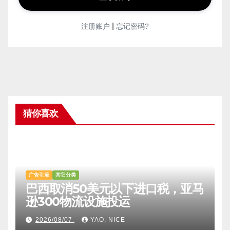
|
注册账户
忘记密码?
猜你喜欢
广告引流
其它分类
巴西取消50美元以下进口税，亚马
逊300物流设施投运
2026/08/07
YAO, NICE