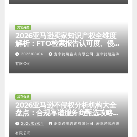
其它分类
2026亚马逊卖家知识产权全维度
解析：FTO检索报告认可度、侵权
比对区别、TRO应诉方法及服务商
2026/08/04
麦幸跨境咨询有限公司, 麦幸跨境咨询
甄选避坑全攻略
有限公司
其它分类
2026亚马逊不侵权分析机构大全
盘点：合规靠谱服务商甄选攻略、
避坑FAQ及标杆机构实力详解
2026/08/04
麦幸跨境咨询有限公司, 麦幸跨境咨询
有限公司