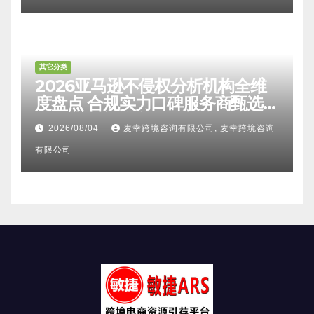
其它分类
2026亚马逊不侵权分析机构全维
度盘点 合规实力口碑服务商甄选
附跨境卖家避坑FAQ全指南
2026/08/04
麦幸跨境咨询有限公司, 麦幸跨境咨询
有限公司