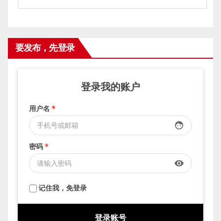
要发布，先登录
登录我的账户
用户名
*
face
密码
*
visibility
记住我，免登录