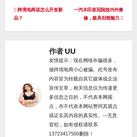
文
跨境电商该怎么开发新
一汽丰田皇冠陆放内外兼
品？
修，极具别致魅力
章
导
航
作者
UU
友情提示：现在网络诈骗很多，
做跨境电商小心被骗。此号发布
内容皆为转载自其它媒体或企业
宣传文章，相关信息仅为传递更
多信息之目的，不代表本网观
点，亦不代表本网站赞同其观点
或证实其内容的真实性。---无意
冒犯，如有侵权请联系
13723417500删除！