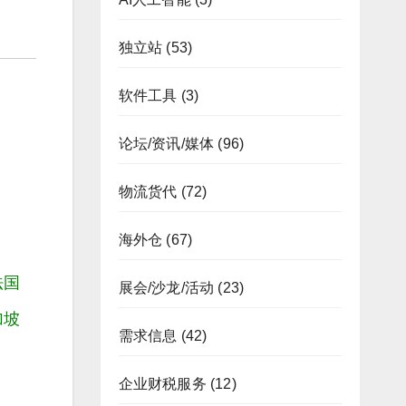
独立站
(53)
软件工具
(3)
论坛/资讯/媒体
(96)
物流货代
(72)
海外仓
(67)
法国
展会/沙龙/活动
(23)
加坡
需求信息
(42)
企业财税服务
(12)