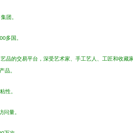
售集团。
00多国。
工艺品的交易平台，深受艺术家、手工艺人、工匠和收藏
工产品。
粘性。
万访问量。
00万次。