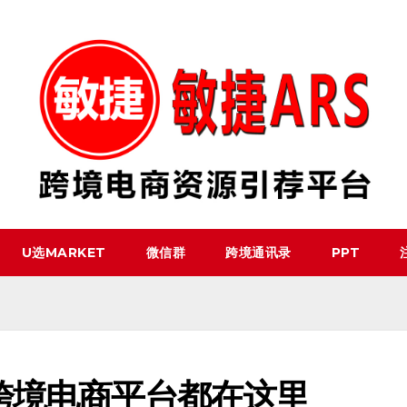
U选MARKET
微信群
跨境通讯录
PPT
跨境电商平台都在这里