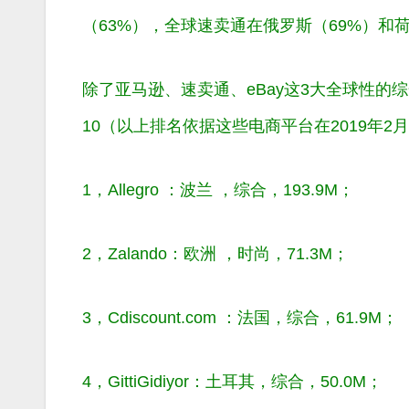
（63%），全球速卖通在俄罗斯（69%）和
除了亚马逊、速卖通、eBay这3大全球性的
10（以上排名依据这些电商平台在2019年
1，Allegro ：波兰 ，综合，193.9M；
2，Zalando：欧洲 ，时尚，71.3M；
3，Cdiscount.com ：法国，综合，61.9M；
4，GittiGidiyor：土耳其，综合，50.0M；