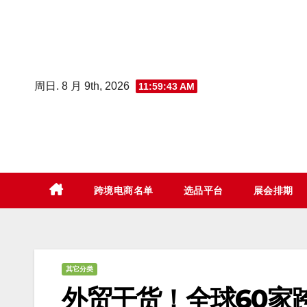
Skip
to
content
周日. 8 月 9th, 2026
11:59:44 AM
跨境电商名单
选品平台
展会排期
其它分类
外贸干货！全球60家