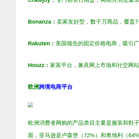
Bonanza：
卖家友好型，数千万商品，覆盖7
Rakuten：
美国领先的固定价格电商，吸引
Houzz：
家装平台，兼具网上市场和社交网
欧洲
跨境电商平台
欧洲消费者网购的产品类目主要是服装和鞋
面，亚马逊是卢森堡（72%）和奥地利（64