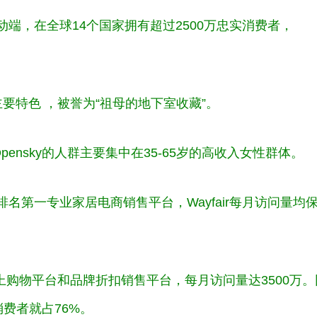
端，在全球14个国家拥有超过2500万忠实消费者，
要特色 ，被誉为“祖母的地下室收藏”。
ensky的人群主要集中在35-65岁的高收入女性群体。
名第一专业家居电商销售平台，Wayfair每月访问量均
的网上购物平台和品牌折扣销售平台，每月访问量达3500万
性消费者就占76%。