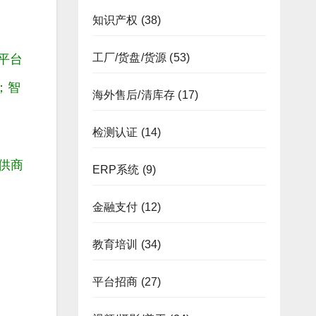
知识产权
(38)
工厂/货盘/货源
(53)
平台
；智
海外售后/清库存
(17)
检测认证
(14)
供商
ERP系统
(9)
金融支付
(12)
教育培训
(34)
平台招商
(27)