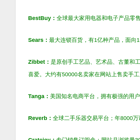
BestBuy：
全球最大家用电器和电子产品零
Sears：
最大连锁百货，有1亿种产品，面向1
Zibbet：
是原创手工艺品、艺术品、古董和
喜爱。大约有50000名卖家在网站上售卖手
Tanga：
美国知名电商平台，拥有极强的用户
Reverb：
全球二手乐器交易平台；年8000
Cratejoy：
专门销售订阅盒；网站月浏览量3