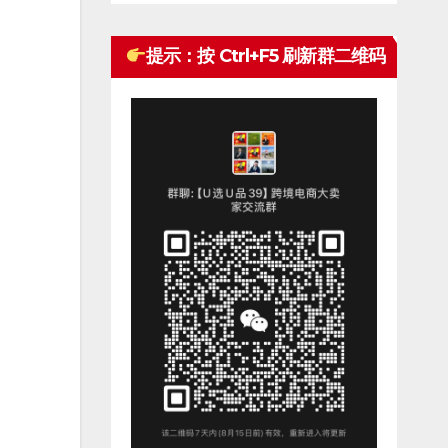
提示：按 Ctrl+F5 刷新群二维码