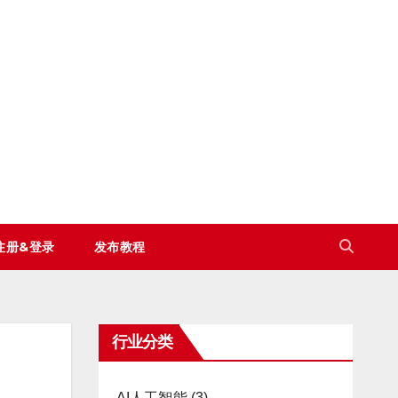
注册&登录
发布教程
行业分类
AI人工智能
(3)