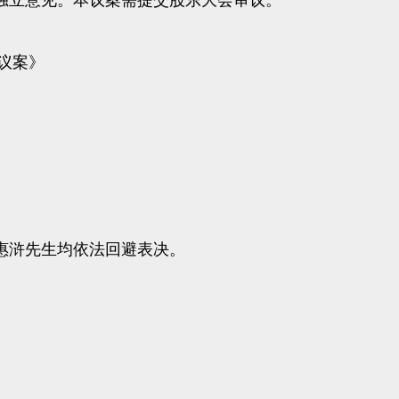
立意见。本议案需提交股东大会审议。
议案》
浒先生均依法回避表决。