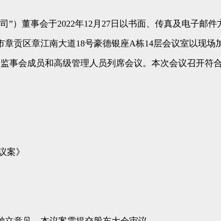
）董事会于2022年12月27日以书面、传真及电子邮
赣州市章贡区章江南大道18号豪德银座A栋14层会议室以
司监事会成员和高级管理人员列席会议。本次会议召开符
议案》