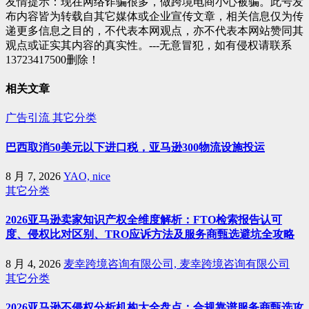
友情提示：现在网络诈骗很多，做跨境电商小心被骗。此号发
布内容皆为转载自其它媒体或企业宣传文章，相关信息仅为传
递更多信息之目的，不代表本网观点，亦不代表本网站赞同其
观点或证实其内容的真实性。---无意冒犯，如有侵权请联系
13723417500删除！
相关文章
广告引流
其它分类
巴西取消50美元以下进口税，亚马逊300物流设施投运
8 月 7, 2026
YAO, nice
其它分类
2026亚马逊卖家知识产权全维度解析：FTO检索报告认可
度、侵权比对区别、TRO应诉方法及服务商甄选避坑全攻略
8 月 4, 2026
麦幸跨境咨询有限公司, 麦幸跨境咨询有限公司
其它分类
2026亚马逊不侵权分析机构大全盘点：合规靠谱服务商甄选攻