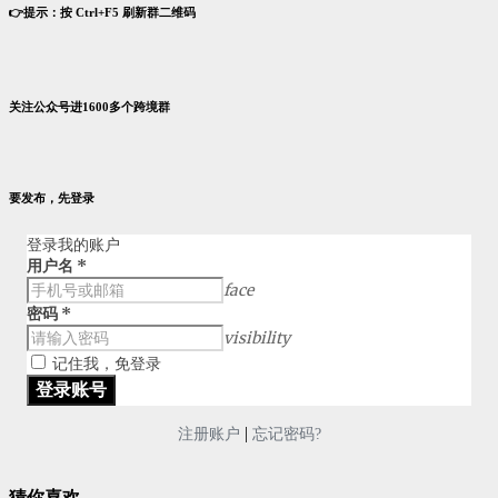
👉提示：按 Ctrl+F5 刷新群二维码
关注公众号进1600多个跨境群
要发布，先登录
登录我的账户
用户名
*
face
密码
*
visibility
记住我，免登录
|
注册账户
忘记密码?
猜你喜欢