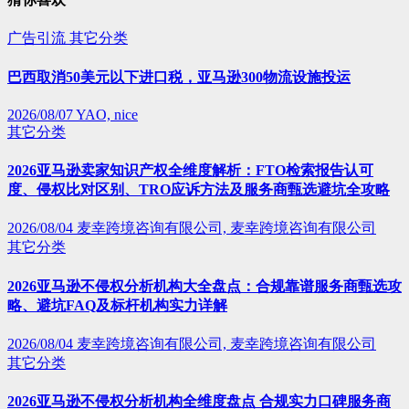
广告引流
其它分类
巴西取消50美元以下进口税，亚马逊300物流设施投运
2026/08/07
YAO, nice
其它分类
2026亚马逊卖家知识产权全维度解析：FTO检索报告认可
度、侵权比对区别、TRO应诉方法及服务商甄选避坑全攻略
2026/08/04
麦幸跨境咨询有限公司, 麦幸跨境咨询有限公司
其它分类
2026亚马逊不侵权分析机构大全盘点：合规靠谱服务商甄选攻
略、避坑FAQ及标杆机构实力详解
2026/08/04
麦幸跨境咨询有限公司, 麦幸跨境咨询有限公司
其它分类
2026亚马逊不侵权分析机构全维度盘点 合规实力口碑服务商