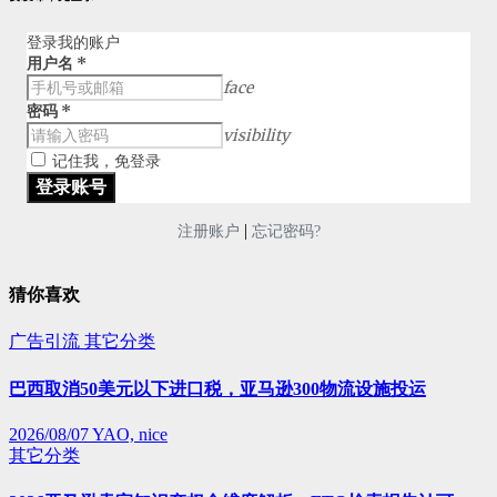
登录我的账户
用户名
*
face
密码
*
visibility
记住我，免登录
|
注册账户
忘记密码?
猜你喜欢
广告引流
其它分类
巴西取消50美元以下进口税，亚马逊300物流设施投运
2026/08/07
YAO, nice
其它分类