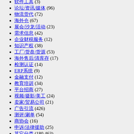
软件工具
(3)
论坛/资讯/媒体
(96)
物流货代
(72)
海外仓
(67)
展会/沙龙/活动
(23)
需求信息
(42)
企业财税服务
(12)
知识产权
(38)
工厂/货盘/货源
(53)
海外售后/清库存
(17)
检测认证
(14)
ERP系统
(9)
金融支付
(12)
教育培训
(34)
平台招商
(27)
视频/摄影/美工
(24)
卖家/贸易公司
(21)
广告引流
(426)
测评/涮单
(54)
商协会
(16)
申诉/法律援助
(25)
其它分类
(180,463)