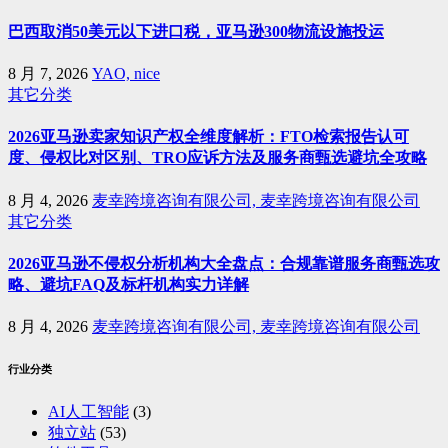
巴西取消50美元以下进口税，亚马逊300物流设施投运
8 月 7, 2026
YAO, nice
其它分类
2026亚马逊卖家知识产权全维度解析：FTO检索报告认可
度、侵权比对区别、TRO应诉方法及服务商甄选避坑全攻略
8 月 4, 2026
麦幸跨境咨询有限公司, 麦幸跨境咨询有限公司
其它分类
2026亚马逊不侵权分析机构大全盘点：合规靠谱服务商甄选攻
略、避坑FAQ及标杆机构实力详解
8 月 4, 2026
麦幸跨境咨询有限公司, 麦幸跨境咨询有限公司
行业分类
AI人工智能
(3)
独立站
(53)