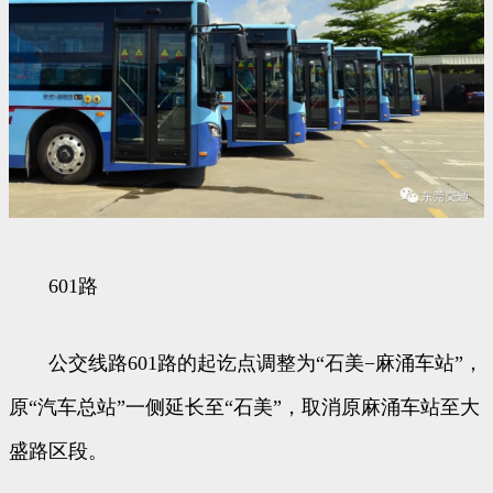
601路
公交线路601路的起讫点调整为“石美−麻涌车站”，
原“汽车总站”一侧延长至“石美”，取消原麻涌车站至大
盛路区段。