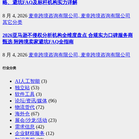
略、避坑FAQ及标杆机构实力详解
8 月 4, 2026
麦幸跨境咨询有限公司, 麦幸跨境咨询有限公司
其它分类
2026亚马逊不侵权分析机构全维度盘点 合规实力口碑服务商
甄选 附跨境卖家避坑FAQ全指南
8 月 4, 2026
麦幸跨境咨询有限公司, 麦幸跨境咨询有限公司
行业分类
AI人工智能
(3)
独立站
(53)
软件工具
(3)
论坛/资讯/媒体
(96)
物流货代
(72)
海外仓
(67)
展会/沙龙/活动
(23)
需求信息
(42)
企业财税服务
(12)