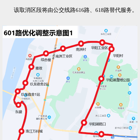
该取消区段将由公交线路616路、618路替代服务。