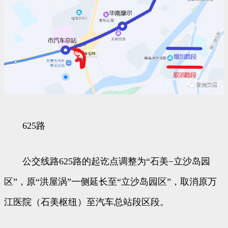
625路
公交线路625路的起讫点调整为“石美−立沙岛园
区”，原“洪屋涡”一侧延长至“立沙岛园区”，取消原万
江医院（石美枢纽）至汽车总站段区段。