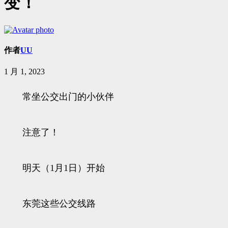
变！
作者
UU
1 月 1, 2023
常坐公交出门的小伙伴
注意了！
明天（1月1日）开始
东莞这些公交线路