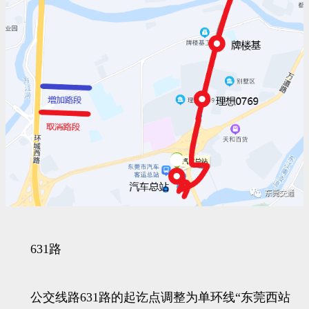
631路
公交线路631路的起讫点调整为单环线“东莞西站