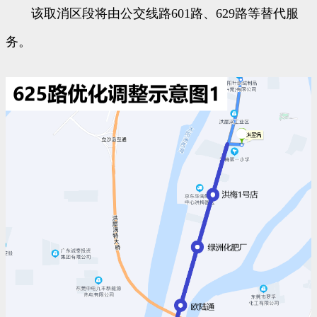
该取消区段将由公交线路601路、629路等替代服
务。