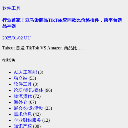
软件工具
行业首家！亚马逊商品TikTok查同款比价格插件，跨平台选
品神器
2025/01/02
UU
Tabcut 首发 TikTok VS Amazon 商品比…
行业分类
AI人工智能
(3)
独立站
(53)
软件工具
(3)
论坛/资讯/媒体
(96)
物流货代
(72)
海外仓
(67)
展会/沙龙/活动
(23)
需求信息
(42)
企业财税服务
(12)
知识产权
(38)