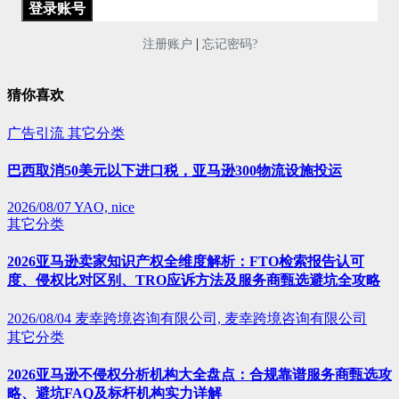
|
注册账户
忘记密码?
猜你喜欢
广告引流
其它分类
巴西取消50美元以下进口税，亚马逊300物流设施投运
2026/08/07
YAO, nice
其它分类
2026亚马逊卖家知识产权全维度解析：FTO检索报告认可
度、侵权比对区别、TRO应诉方法及服务商甄选避坑全攻略
2026/08/04
麦幸跨境咨询有限公司, 麦幸跨境咨询有限公司
其它分类
2026亚马逊不侵权分析机构大全盘点：合规靠谱服务商甄选攻
略、避坑FAQ及标杆机构实力详解