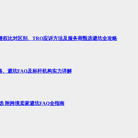
、侵权比对区别、TRO应诉方法及服务商甄选避坑全攻略
略、避坑FAQ及标杆机构实力详解
选 附跨境卖家避坑FAQ全指南