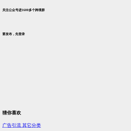
关注公众号进1600多个跨境群
要发布，先登录
猜你喜欢
广告引流
其它分类