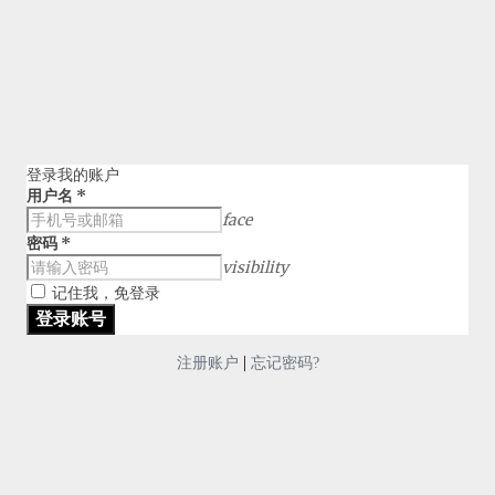
登录我的账户
用户名
*
face
密码
*
visibility
记住我，免登录
|
注册账户
忘记密码?