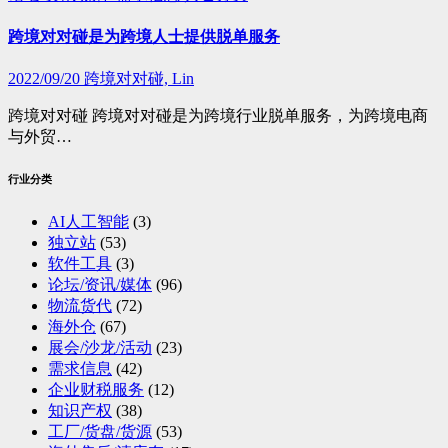
跨境对对碰是为跨境人士提供脱单服务
2022/09/20
跨境对对碰, Lin
跨境对对碰 跨境对对碰是为跨境行业脱单服务，为跨境电商
与外贸…
行业分类
AI人工智能
(3)
独立站
(53)
软件工具
(3)
论坛/资讯/媒体
(96)
物流货代
(72)
海外仓
(67)
展会/沙龙/活动
(23)
需求信息
(42)
企业财税服务
(12)
知识产权
(38)
工厂/货盘/货源
(53)