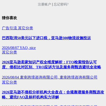
|
注册账户
忘记密码?
猜你喜欢
广告引流
其它分类
巴西取消50美元以下进口税，亚马逊300物流设施投运
2026/08/07
YAO, nice
其它分类
2026亚马逊卖家知识产权全维度解析：FTO检索报告认可
度、侵权比对区别、TRO应诉方法及服务商甄选避坑全攻略
2026/08/04
麦幸跨境咨询有限公司, 麦幸跨境咨询有限公司
其它分类
2026亚马逊不侵权分析机构大全盘点：合规靠谱服务商甄选攻
略、避坑FAQ及标杆机构实力详解