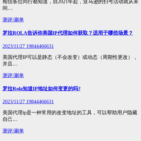
相信各位同行都知道，自2021年起，亚马逊的扫号活动就从未
间…
测评/涮单
罗拉ROLA告诉你美国IP代理如何获取？适用于哪些场景？
2023/11/27
19844466631
美国代理IP可以是静态（不会改变）或动态（周期性更改），
并且…
测评/涮单
罗拉Rola知道IP地址如何变更的吗?
2023/11/27
19844466631
美国代理ip是一种常用的改变地址的工具，可以帮助用户隐藏
自己…
测评/涮单