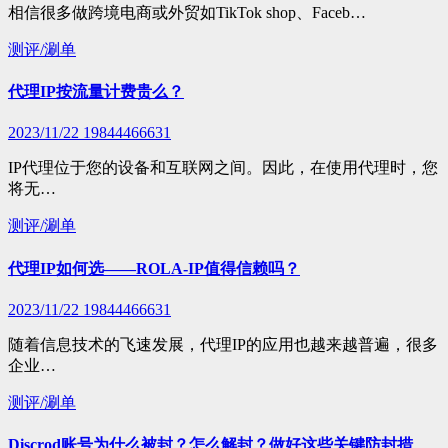
相信很多做跨境电商或外贸如TikTok shop、Faceb…
测评/涮单
代理IP按流量计费贵么？
2023/11/22
19844466631
IP代理位于您的设备和互联网之间。因此，在使用代理时，您
将无…
测评/涮单
代理IP如何选——ROLA-IP值得信赖吗？
2023/11/22
19844466631
随着信息技术的飞速发展，代理IP的应用也越来越普遍，很多
企业…
测评/涮单
Discrod账号为什么被封？怎么解封？做好这些关键防封措