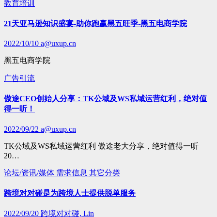
教育培训
21天亚马逊知识盛宴-助你跑赢黑五旺季-黑五电商学院
2022/10/10
a@uxup.cn
黑五电商学院
广告引流
傲途CEO创始人分享：TK公域及WS私域运营红利，绝对值
得一听！
2022/09/22
a@uxup.cn
TK公域及WS私域运营红利 傲途老大分享，绝对值得一听
20…
论坛/资讯/媒体
需求信息
其它分类
跨境对对碰是为跨境人士提供脱单服务
2022/09/20
跨境对对碰, Lin