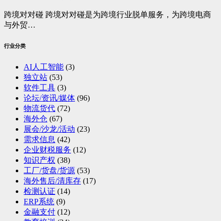
跨境对对碰 跨境对对碰是为跨境行业脱单服务，为跨境电商
与外贸…
行业分类
AI人工智能
(3)
独立站
(53)
软件工具
(3)
论坛/资讯/媒体
(96)
物流货代
(72)
海外仓
(67)
展会/沙龙/活动
(23)
需求信息
(42)
企业财税服务
(12)
知识产权
(38)
工厂/货盘/货源
(53)
海外售后/清库存
(17)
检测认证
(14)
ERP系统
(9)
金融支付
(12)