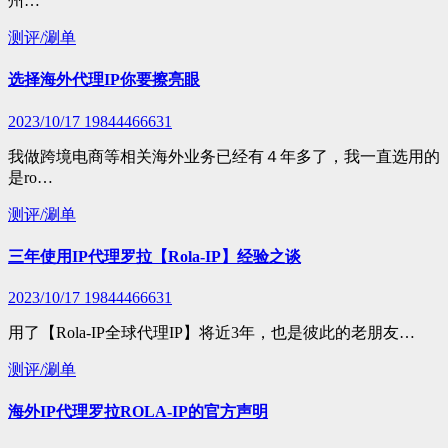
州…
测评/涮单
选择海外代理IP你要擦亮眼
2023/10/17
19844466631
我做跨境电商等相关海外业务已经有４年多了，我一直选用的
是ro…
测评/涮单
三年使用IP代理罗拉【Rola-IP】经验之谈
2023/10/17
19844466631
用了【Rola-IP全球代理IP】将近3年，也是彼此的老朋友…
测评/涮单
海外IP代理罗拉ROLA-IP的官方声明