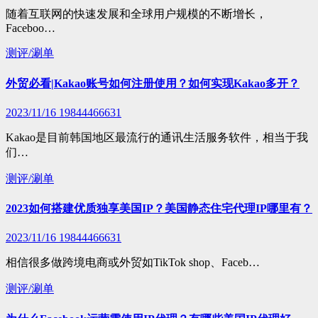
随着互联网的快速发展和全球用户规模的不断增长，
Faceboo…
测评/涮单
外贸必看|Kakao账号如何注册使用？如何实现Kakao多开？
2023/11/16
19844466631
Kakao是目前韩国地区最流行的通讯生活服务软件，相当于我
们…
测评/涮单
2023如何搭建优质独享美国IP？美国静态住宅代理IP哪里有？
2023/11/16
19844466631
相信很多做跨境电商或外贸如TikTok shop、Faceb…
测评/涮单