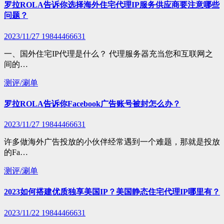
罗拉ROLA告诉你选择海外住宅代理IP服务供应商要注意哪些
问题？
2023/11/27
19844466631
一、国外住宅IP代理是什么？ 代理服务器充当您和互联网之
间的…
测评/涮单
罗拉ROLA告诉你Facebook广告账号被封怎么办？
2023/11/27
19844466631
许多做海外广告投放的小伙伴经常遇到一个难题，那就是投放
的Fa…
测评/涮单
2023如何搭建优质独享美国IP？美国静态住宅代理IP哪里有？
2023/11/22
19844466631