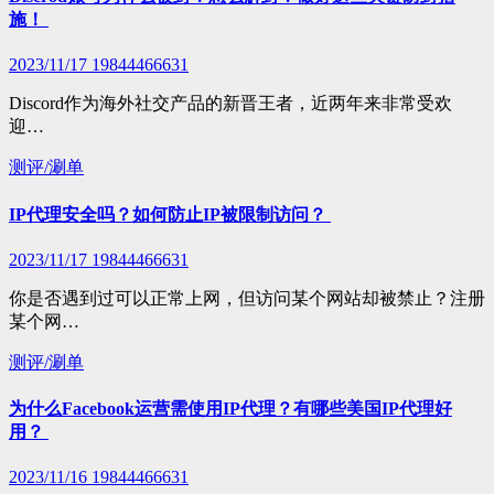
施！
2023/11/17
19844466631
Discord作为海外社交产品的新晋王者，近两年来非常受欢
迎…
测评/涮单
IP代理安全吗？如何防止IP被限制访问？
2023/11/17
19844466631
你是否遇到过可以正常上网，但访问某个网站却被禁止？注册
某个网…
测评/涮单
为什么Facebook运营需使用IP代理？有哪些美国IP代理好
用？
2023/11/16
19844466631