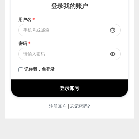
登录我的账户
用户名
*
face
密码
*
visibility
记住我，免登录
|
注册账户
忘记密码?