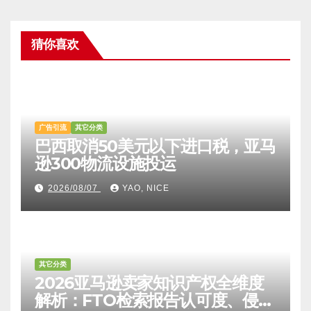
猜你喜欢
广告引流
其它分类
巴西取消50美元以下进口税，亚马
逊300物流设施投运
2026/08/07
YAO, NICE
其它分类
2026亚马逊卖家知识产权全维度
解析：FTO检索报告认可度、侵权