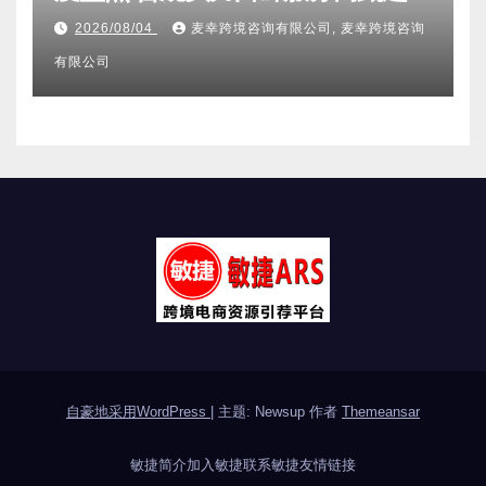
附跨境卖家避坑FAQ全指南
2026/08/04
麦幸跨境咨询有限公司, 麦幸跨境咨询
有限公司
自豪地采用WordPress
|
主题: Newsup 作者
Themeansar
敏捷简介
加入敏捷
联系敏捷
友情链接