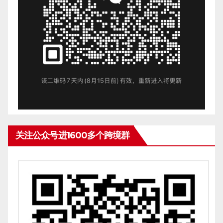
关注公众号进1600多个跨境群