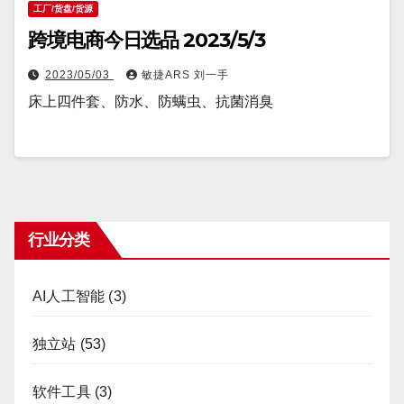
工厂/货盘/货源
跨境电商今日选品 2023/5/3
2023/05/03
敏捷ARS 刘一手
床上四件套、防水、防螨虫、抗菌消臭
行业分类
AI人工智能
(3)
独立站
(53)
软件工具
(3)