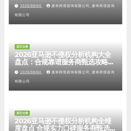
比对区别、TRO应诉方法及服务商
2026/08/04
麦幸跨境咨询有限公司, 麦幸跨境咨询
甄选避坑全攻略
有限公司
其它分类
2026亚马逊不侵权分析机构大全
盘点：合规靠谱服务商甄选攻略、
避坑FAQ及标杆机构实力详解
2026/08/04
麦幸跨境咨询有限公司, 麦幸跨境咨询
有限公司
其它分类
2026亚马逊不侵权分析机构全维
度盘点 合规实力口碑服务商甄选