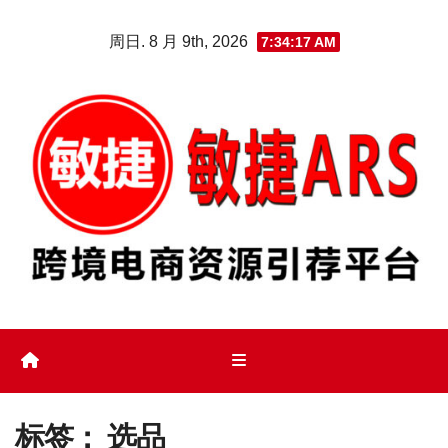
Skip
周日. 8 月 9th, 2026
7:34:17 AM
to
content
标签：
选品