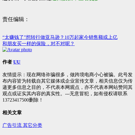
责任编辑：
“太赚钱了”想转行做亚马逊？10万起家今销售额或上亿
文
和朋友买一样的保险，对不对呢？
章
导
作者
UU
航
友情提示：现在网络诈骗很多，做跨境电商小心被骗。此号发
布内容皆为转载自其它媒体或企业宣传文章，相关信息仅为传
递更多信息之目的，不代表本网观点，亦不代表本网站赞同其
观点或证实其内容的真实性。---无意冒犯，如有侵权请联系
13723417500删除！
相关文章
广告引流
其它分类