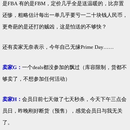
是FBA 有的是FBM，定价几乎全是送温暖的，比弃置
还惨，粗略估计每出一单几乎要亏一二十块钱人民币，
更奇葩的是还打的贼凶，这是怕送的不够快？
还有卖家无奈表示，今年自己无缘Prime Day……
卖家G：
一个deals都没参加的飘过（库容限制，货都不
够卖了，不想参加任何活动）
卖家H：
会员日前七天做了七天秒杀，今天下午三点会
员日，昨晚刚好断货（预售），感觉会员日与我无关
了。