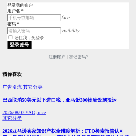
登录我的账户
用户名
*
face
密码
*
visibility
记住我，免登录
|
注册账户
忘记密码?
猜你喜欢
广告引流
其它分类
巴西取消50美元以下进口税，亚马逊300物流设施投运
2026/08/07
YAO, nice
其它分类
2026亚马逊卖家知识产权全维度解析：FTO检索报告认可