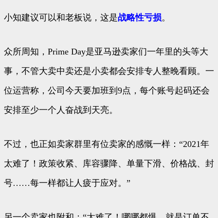
小知建议可以和老板说，这是
战略性亏损
。
众所周知，Prime Day是亚马逊卖家们一年里的头等大
事，不管大卖中卖还是小卖都会安排专人整晚看顾。一
位运营称，公司今天要加班到9点，每个账号起码还会
安排至少一个人奋战到天亮。
不过，也正如卖家群里有位卖家的感慨一样：“2021年
太难了！政策收紧、库容骤降、单量下滑、价格战、封
号……每一样都让人疲于应对。”
另一个卖家也附和：“太难了！哪哪都爆，就是订单不