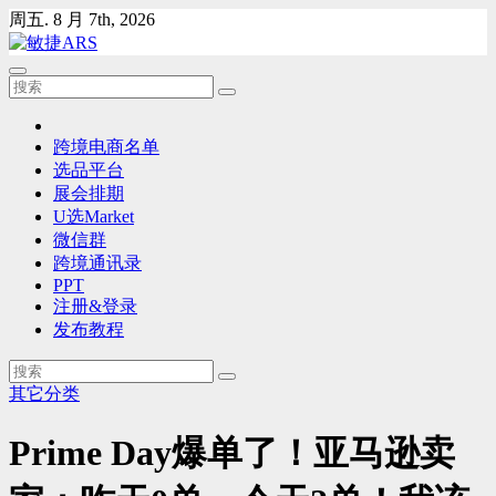
Skip
周五. 8 月 7th, 2026
to
content
跨境电商名单
选品平台
展会排期
U选Market
微信群
跨境通讯录
PPT
注册&登录
发布教程
其它分类
Prime Day爆单了！亚马逊卖