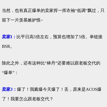
当然，也有真正爆单的卖家挥一挥衣袖“低调”飘过，只
留下一片羡慕嫉妒恨~
卖家I：
比平日高5倍左右，预算也增加了5倍。单链接
BSR。
除此之外，还有这种比“林丹”还要难以跟老板交代的
“爆单”：
卖家J：
爆了！我酱爆今天爆了！丢，原来是ACOS爆
了！我要怎么跟老板交代？