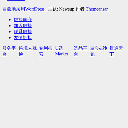
自豪地采用WordPress
|
主题: Newsup 作者
Themeansar
敏捷简介
加入敏捷
联系敏捷
友情链接
服务平
跨境人脉
专利检
U选
选品平
展会&沙
群通天
Market
台
通
索
台
龙
下