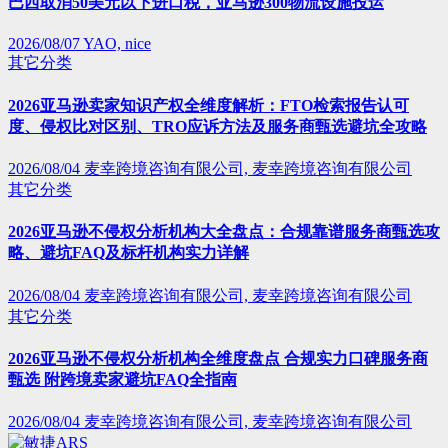
巴西取消50美元以下进口税，亚马逊300物流设施投运
2026/08/07
YAO, nice
其它分类
2026亚马逊卖家知识产权全维度解析：FTO检索报告认可
度、侵权比对区别、TRO应诉方法及服务商甄选避坑全攻略
2026/08/04
麦幸跨境咨询有限公司, 麦幸跨境咨询有限公司
其它分类
2026亚马逊不侵权分析机构大全盘点：合规靠谱服务商甄选攻
略、避坑FAQ及标杆机构实力详解
2026/08/04
麦幸跨境咨询有限公司, 麦幸跨境咨询有限公司
其它分类
2026亚马逊不侵权分析机构全维度盘点 合规实力口碑服务商
甄选 附跨境卖家避坑FAQ全指南
2026/08/04
麦幸跨境咨询有限公司, 麦幸跨境咨询有限公司