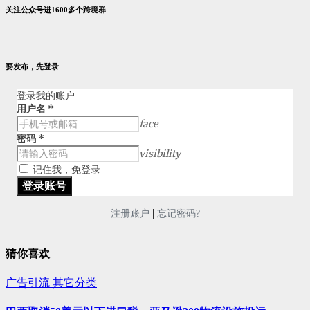
关注公众号进1600多个跨境群
要发布，先登录
登录我的账户
用户名
*
face
密码
*
visibility
记住我，免登录
|
注册账户
忘记密码?
猜你喜欢
广告引流
其它分类