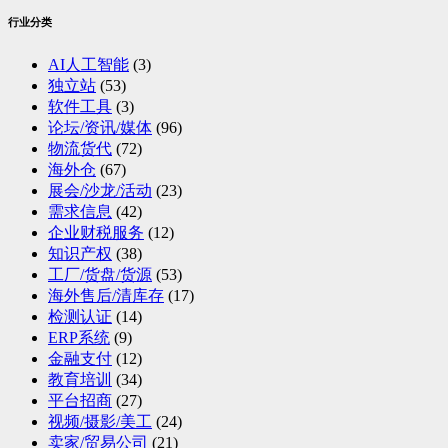
行业分类
AI人工智能
(3)
独立站
(53)
软件工具
(3)
论坛/资讯/媒体
(96)
物流货代
(72)
海外仓
(67)
展会/沙龙/活动
(23)
需求信息
(42)
企业财税服务
(12)
知识产权
(38)
工厂/货盘/货源
(53)
海外售后/清库存
(17)
检测认证
(14)
ERP系统
(9)
金融支付
(12)
教育培训
(34)
平台招商
(27)
视频/摄影/美工
(24)
卖家/贸易公司
(21)