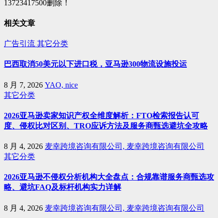
13723417500删除！
相关文章
广告引流
其它分类
巴西取消50美元以下进口税，亚马逊300物流设施投运
8 月 7, 2026
YAO, nice
其它分类
2026亚马逊卖家知识产权全维度解析：FTO检索报告认可
度、侵权比对区别、TRO应诉方法及服务商甄选避坑全攻略
8 月 4, 2026
麦幸跨境咨询有限公司, 麦幸跨境咨询有限公司
其它分类
2026亚马逊不侵权分析机构大全盘点：合规靠谱服务商甄选攻
略、避坑FAQ及标杆机构实力详解
8 月 4, 2026
麦幸跨境咨询有限公司, 麦幸跨境咨询有限公司