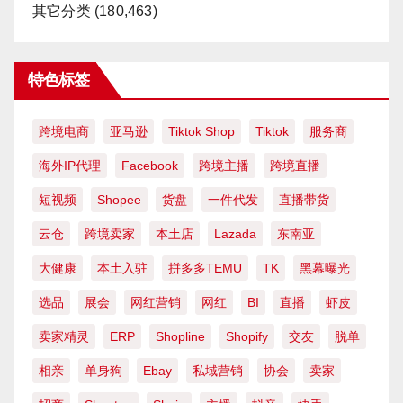
其它分类
(180,463)
特色标签
跨境电商
亚马逊
Tiktok Shop
Tiktok
服务商
海外IP代理
Facebook
跨境主播
跨境直播
短视频
Shopee
货盘
一件代发
直播带货
云仓
跨境卖家
本土店
Lazada
东南亚
大健康
本土入驻
拼多多TEMU
TK
黑幕曝光
选品
展会
网红营销
网红
BI
直播
虾皮
卖家精灵
ERP
Shopline
Shopify
交友
脱单
相亲
单身狗
Ebay
私域营销
协会
卖家