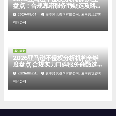
盘点：合规靠谱服务商甄选攻略、
避坑FAQ及标杆机构实力详解
2026/08/04
麦幸跨境咨询有限公司, 麦幸跨境咨询
有限公司
其它分类
2026亚马逊不侵权分析机构全维
度盘点 合规实力口碑服务商甄选
附跨境卖家避坑FAQ全指南
2026/08/04
麦幸跨境咨询有限公司, 麦幸跨境咨询
有限公司