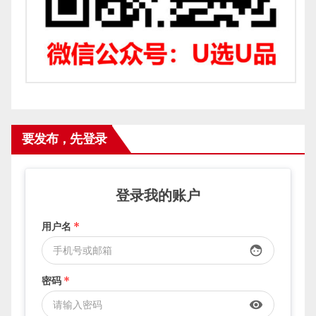
要发布，先登录
登录我的账户
用户名
*
face
密码
*
visibility