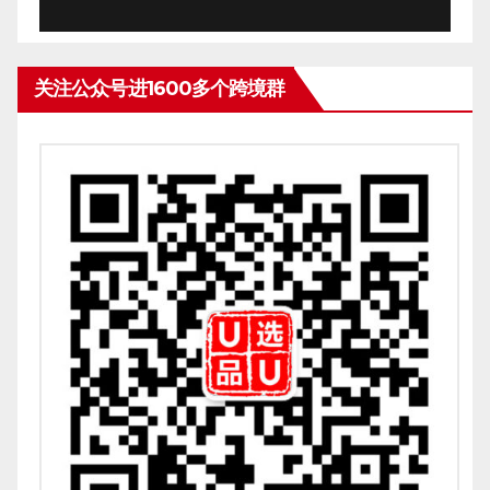
关注公众号进1600多个跨境群