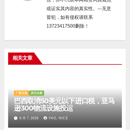
或证实其内容的真实性。---无意
冒犯，如有侵权请联系
13723417500删除！
相关文章
广告引流
其它分类
巴西取消50美元以下进口税，亚马
逊300物流设施投运
8 月 7, 2026
YAO, NICE