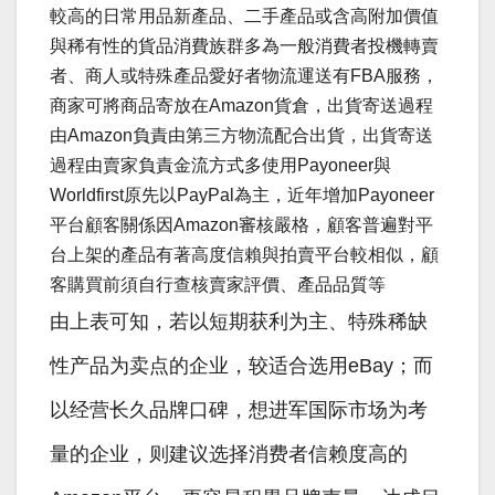
較高的日常用品新產品、二手產品或含高附加價值
與稀有性的貨品消費族群多為一般消費者投機轉賣
者、商人或特殊產品愛好者物流運送有FBA服務，
商家可將商品寄放在Amazon貨倉，出貨寄送過程
由Amazon負責由第三方物流配合出貨，出貨寄送
過程由賣家負責金流方式多使用Payoneer與
Worldfirst原先以PayPal為主，近年增加Payoneer
平台顧客關係因Amazon審核嚴格，顧客普遍對平
台上架的產品有著高度信賴與拍賣平台較相似，顧
客購買前須自行查核賣家評價、產品品質等
由上表可知，若以短期获利为主、特殊稀缺
性产品为卖点的企业，较适合选用eBay；而
以经营长久品牌口碑，想进军国际市场为考
量的企业，则建议选择消费者信赖度高的