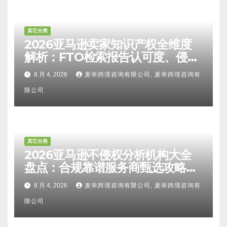
其它分类
2026亚马逊卖家知识产权全维度
解析：FTO检索报告认可度、侵权
比对区别、TRO应诉方法及服务商
8 月 4, 2026
麦幸跨境咨询有限公司, 麦幸跨境咨询有
甄选避坑全攻略
限公司
其它分类
2026亚马逊不侵权分析机构大全
盘点：合规靠谱服务商甄选攻略、
避坑FAQ及标杆机构实力详解
8 月 4, 2026
麦幸跨境咨询有限公司, 麦幸跨境咨询有
限公司