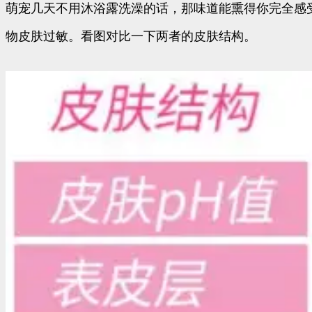
萌宠几天不用沐浴露洗澡的话，那味道能熏得你完全感
物皮肤过敏。看图对比一下两者的皮肤结构。