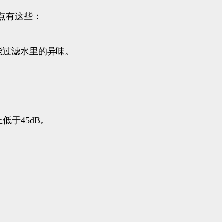
点有这些：
能过滤水里的异味。
于45dB。