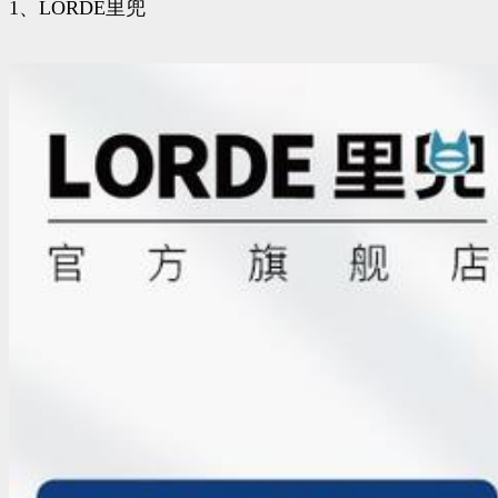
1、LORDE里兜