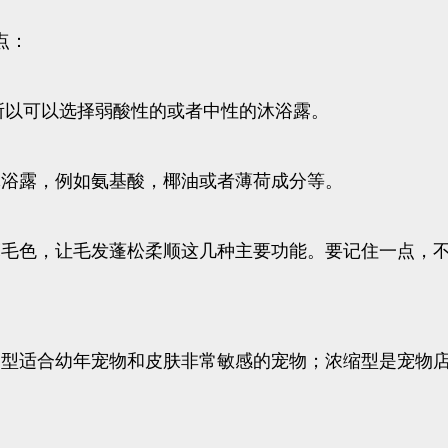
点：
所以可以选择弱酸性的或者中性的沐浴露。
沐浴露，例如氨基酸，椰油或者薄荷成分等。
亮毛色，让毛发蓬松柔顺这几种主要功能。要记住一点，
泪型适合幼年宠物和皮肤非常敏感的宠物；浓缩型是宠物