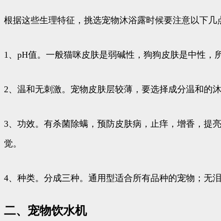
根据这些生理特征，挑选宠物沐浴露时候要注意以下几
1、pH值。一般猫咪皮肤是弱碱性，狗狗皮肤是中性，
2、温和无刺激。宠物皮肤层较薄，要选择成分温和的
3、功效。有杀菌除螨，预防皮肤病，止痒，增香，提
觉。
4、种类。分成三种。通用型适合所有品种的宠物；无
二、宠物饮水机