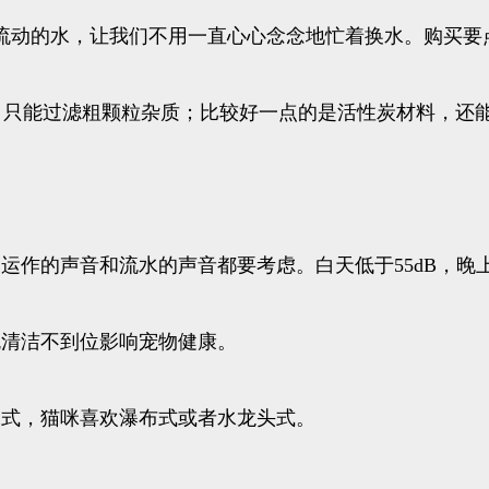
流动的水，让我们不用一直心心念念地忙着换水。购买要
，只能过滤粗颗粒杂质；比较好一点的是活性炭材料，还
作的声音和流水的声音都要考虑。白天低于55dB，晚上低
免清洁不到位影响宠物健康。
水式，猫咪喜欢瀑布式或者水龙头式。