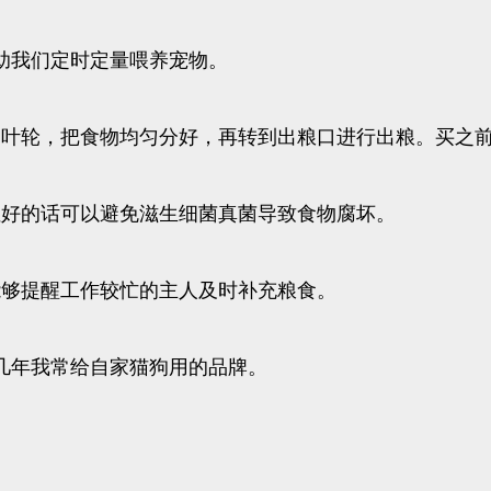
助我们定时定量喂养宠物。
的叶轮，把食物均匀分好，再转到出粮口进行出粮。买之
性好的话可以避免滋生细菌真菌导致食物腐坏。
能够提醒工作较忙的主人及时补充粮食。
几年我常给自家猫狗用的品牌。