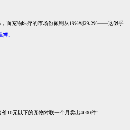
5%，而宠物医疗的市场份额则从19%到29.2%——这似乎
追捧。
售价10元以下的宠物对联一个月卖出4000件”……