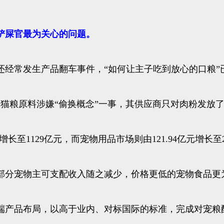
铲屎官最为关心的问题。
还经常发生产品翻车事件，“如何让主子吃到放心的口粮”
猫粮原料涉嫌“偷换概念”一事，其供应商只对肉粉发放
元增长至1129亿元，而宠物用品市场则由121.94亿元增长
部分宠物主可支配收入随之减少，价格更低的宠物食品更
端产品布局，以高于业内、对标国际的标准，完成对宠粮