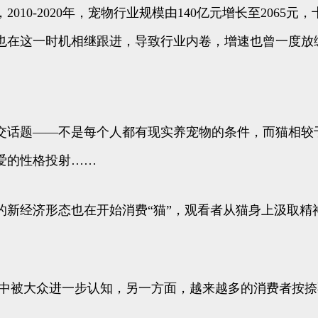
0-2020年，宠物行业规模由140亿元增长至2065元，十
也在这一时机相继跟进，导致行业内卷，增速也曾一度放
社交话题——不是每个人都有现实养宠物的条件，而猫相
爱的性格投射……
新经济形态也在开始消费“猫”，观看者从猫身上汲取精
中被大众进一步认知，另一方面，越来越多的消费者按捺不