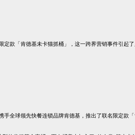
联名限定款「肯德基未卡猫抓桶」，这一跨界营销事件引起
A，携手全球领先快餐连锁品牌肯德基，推出了联名限定款