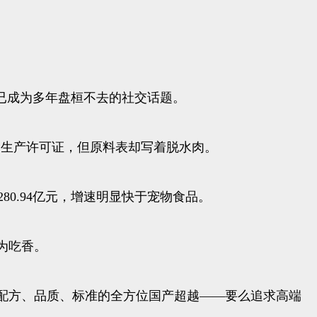
已成为多年盘桓不去的社交话题。
了生产许可证，但原料表却写着脱水肉。
至280.94亿元，增速明显快于宠物食品。
为吃香。
配方、品质、标准的全方位国产超越——要么追求高端