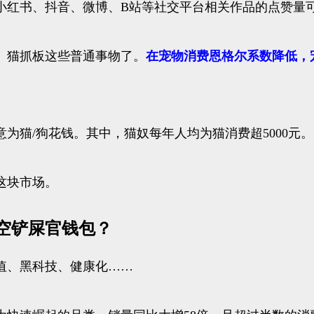
小红书、抖音、微博、B站等社交平台相关作品的点赞量
、猫抓板这些普通事物了。
在宠物消费恩格尔系数降低，
为猫/狗花钱。其中，猫奴每年人均为猫消费超5000元。
这块市场。
空铲屎官钱包？
值、黑科技、健康化……