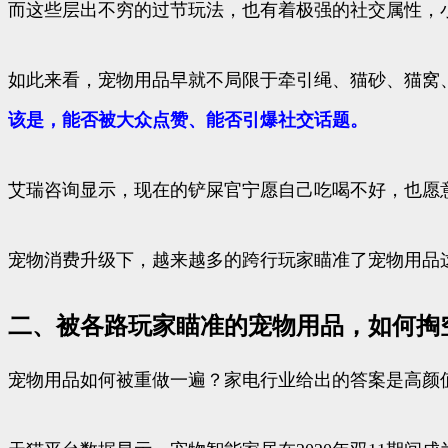
而这些层出不穷的过节玩法，也有着极强的社交属性，
如此来看，宠物用品早就不局限于牵引绳、猫砂、猫窝
该是，能否被大众点赞、能否引爆社交话题。
艾瑞咨询显示，现在的铲屎官宁愿自己吃喝不好，也愿意
宠物消费升级下，越来越多的跨行玩家瞄准了宠物用品
二、被各路玩家瞄准的宠物用品，如何掏
宠物用品如何被重做一遍？家电行业给出的答案是高颜