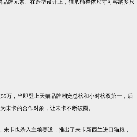
卡的品牌元素。在造型设计上，猫爪桶整体尺寸可容纳多只
55万，当即登上天猫品牌潮宠总榜和小时榜双第一，后
继成为未卡的合作对象，让未卡不断破圈。
，未卡也杀入主粮赛道，推出了未卡新西兰进口猫粮，