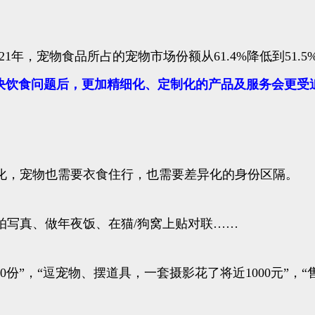
021年，宠物食品所占的宠物市场份额从61.4%降低到51.
决饮食问题后，更加精细化、定制化的产品及服务会更受
化，宠物也需要衣食住行，也需要差异化的身份区隔。
拍写真、做年夜饭、在猫/狗窝上贴对联……
份”，“逗宠物、摆道具，一套摄影花了将近1000元”，“