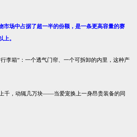
物市场中占据了超一半的份额，是一条更高容量的赛
以上。
“行李箱”：一个透气门帘、一个可拆卸的内里，这种产
辄上千，动辄几万块——当爱宠换上一身昂贵装备的同