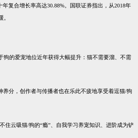
年复合增长率高达30.88%。国联证券指出，从2018年
缓。
较于狗的爱宠地位近年获得大幅提升：猫不需要溜、不需
神养分，创作者与传播者也在乐此不疲地享受着逗猫/狗
住云吸猫/狗的“瘾”、自我学习养宠知识、进阶成为铲