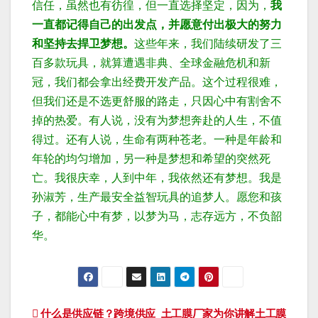
信任，虽然也有彷徨，但一直选择坚定，因为，
我
一直都记得自己的出发点，并愿意付出极大的努力
和坚持去捍卫梦想。
这些年来，我们陆续研发了三
百多款玩具，就算遭遇非典、全球金融危机和新
冠，我们都会拿出经费开发产品。
这个过程很难，
但我们还是不选更舒服的路走，只因心中有割舍不
掉的热爱。
有人说，没有为梦想奔赴的人生，不值
得过。还有人说，生命有两种苍老。一种是年龄和
年轮的均匀增加，另一种是梦想和希望的突然死
亡。
我很庆幸，人到中年，我依然还有梦想。
我是
孙淑芳，生产最安全益智玩具的追梦人。愿您和孩
子，都能心中有梦，以梦为马，志存远方，不负韶
华。
文
什么是供应链？跨境供应
土工膜厂家为你讲解土工膜