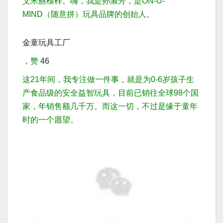
艾米丽模样。
嗨，我是孙淑芳，是ON-U-
MIND（随意拼）玩具品牌的创始人。
金童玩具工厂
，赞
46
这21年间，我专注做一件事，就是为0-6岁孩子生
产食品级的安全益智玩具，目前已销往全球98个国
家，年销售额几千万。
而这一切，不过是缘于童年
时的一个愿望。