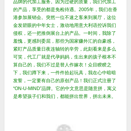
品牌的代加工服务。因为过硬的质量，我们代加工
的产品，享受的都是免检待遇。
2005年，我们在香
港参加展销会。突然一位不速之客来到展厅，这位
金发碧眼的中年女士，激动地用意大利语控诉我们
侵权，还一把推倒展台上的产品。
一时间，我除了
羞愧，更感到委屈，那些为国家赚外汇的自豪感，
紧盯产品质量日夜连轴转的辛劳，此刻看来是多么
可笑，代工厂就是代孕妈妈，生出来的孩子根本不
算自己的，我们不过是替人作嫁衣！
众目睽睽之
下，我们蹲下来，一件件拾起玩具，我在心中暗暗
发誓，一定要有自己的原创产品！
我们正式注册了
“ON-U-MIND”品牌。它的中文意思是随意拼，寓义
是希望孩子们和我们，都能拼出世界，拼出未来。