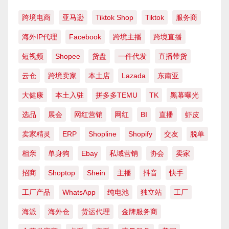
跨境电商
亚马逊
Tiktok Shop
Tiktok
服务商
海外IP代理
Facebook
跨境主播
跨境直播
短视频
Shopee
货盘
一件代发
直播带货
云仓
跨境卖家
本土店
Lazada
东南亚
大健康
本土入驻
拼多多TEMU
TK
黑幕曝光
选品
展会
网红营销
网红
BI
直播
虾皮
卖家精灵
ERP
Shopline
Shopify
交友
脱单
相亲
单身狗
Ebay
私域营销
协会
卖家
招商
Shoptop
Shein
主播
抖音
快手
工厂产品
WhatsApp
纯电池
独立站
工厂
海派
海外仓
货运代理
金牌服务商