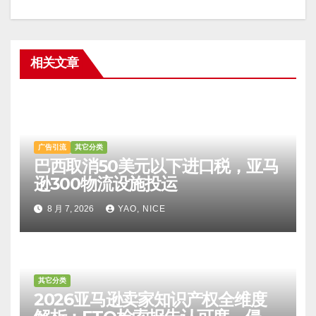
相关文章
广告引流
其它分类
巴西取消50美元以下进口税，亚马
逊300物流设施投运
8 月 7, 2026
YAO, NICE
其它分类
2026亚马逊卖家知识产权全维度