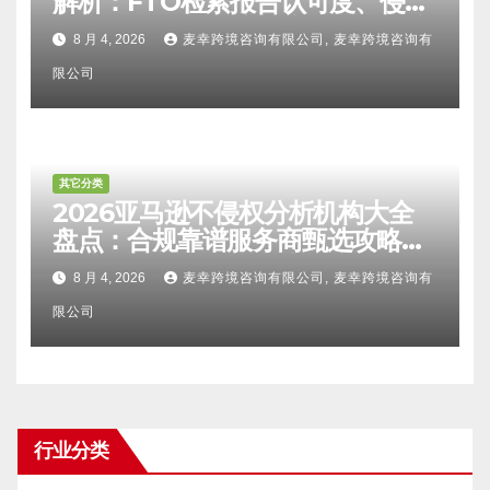
解析：FTO检索报告认可度、侵权
比对区别、TRO应诉方法及服务商
8 月 4, 2026
麦幸跨境咨询有限公司, 麦幸跨境咨询有
甄选避坑全攻略
限公司
其它分类
2026亚马逊不侵权分析机构大全
盘点：合规靠谱服务商甄选攻略、
避坑FAQ及标杆机构实力详解
8 月 4, 2026
麦幸跨境咨询有限公司, 麦幸跨境咨询有
限公司
行业分类