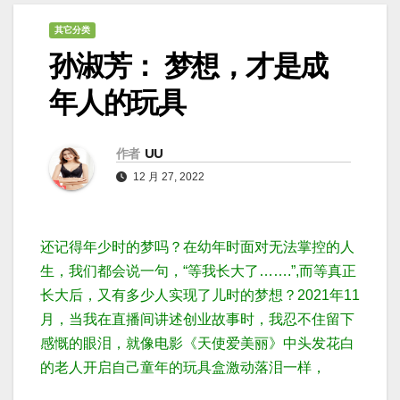
其它分类
孙淑芳： 梦想，才是成
年人的玩具
作者
UU
12 月 27, 2022
还记得年少时的梦吗？在幼年时面对无法掌控的人
生，我们都会说一句，“等我长大了…….”,而等真正
长大后，又有多少人实现了儿时的梦想？
2021年11
月，当我在直播间讲述创业故事时，我忍不住留下
感慨的眼泪，就像电影
《天使爱美丽》中头发花白
的老人开启自己童年
的玩具盒激动落泪一样
，