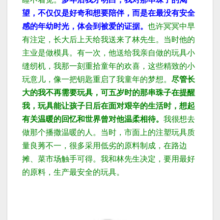
望，不仅仅是好奇和想要陪伴，而是在最没有安全
感的年幼时光，体会到被爱的证据。
也许冥冥中早
有注定，长大后上天给我送来了林先生。当时他的
主业是做模具。
有一次，他送给我亲自做的玩具小
缝纫机，我那一刻重拾童年的欢喜，这些精致的小
玩意儿，像一把钥匙重启了我童年的梦想。
尽管长
大的我不再需要玩具，可五岁时的那串珠子在提醒
我，玩具能让孩子日后在面对艰辛的生活时，想起
有关温暖的回忆和世界曾对他温柔相待。
我很想去
做那个播撒温暖的人。
当时，市面上的注塑玩具质
量良莠不一，很多采用低劣的原料制成，在路边
摊、菜市场触手可得。
我和林先生决定，
要用最好
的原料，生产最安全的玩具。