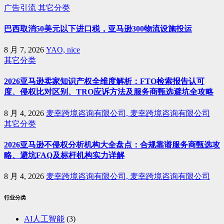
广告引流
其它分类
巴西取消50美元以下进口税，亚马逊300物流设施投运
8 月 7, 2026
YAO, nice
其它分类
2026亚马逊卖家知识产权全维度解析：FTO检索报告认可
度、侵权比对区别、TRO应诉方法及服务商甄选避坑全攻略
8 月 4, 2026
麦幸跨境咨询有限公司, 麦幸跨境咨询有限公司
其它分类
2026亚马逊不侵权分析机构大全盘点：合规靠谱服务商甄选攻
略、避坑FAQ及标杆机构实力详解
8 月 4, 2026
麦幸跨境咨询有限公司, 麦幸跨境咨询有限公司
行业分类
AI人工智能
(3)