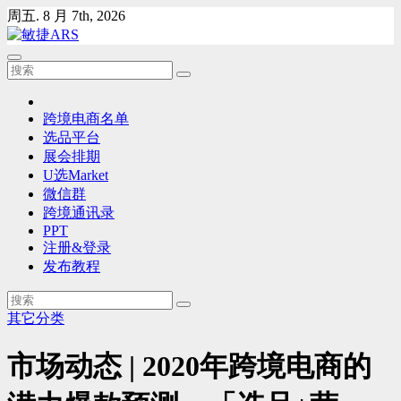
Skip
周五. 8 月 7th, 2026
to
content
跨境电商名单
选品平台
展会排期
U选Market
微信群
跨境通讯录
PPT
注册&登录
发布教程
其它分类
市场动态 | 2020年跨境电商的