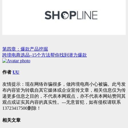
第四章：爆款产品挖掘
文
跨境电商选品–15个方法帮你找到潜力爆款
章
导
作者
UU
航
友情提示：现在网络诈骗很多，做跨境电商小心被骗。此号发
布内容皆为转载自其它媒体或企业宣传文章，相关信息仅为传
递更多信息之目的，不代表本网观点，亦不代表本网站赞同其
观点或证实其内容的真实性。---无意冒犯，如有侵权请联系
13723417500删除！
相关文章