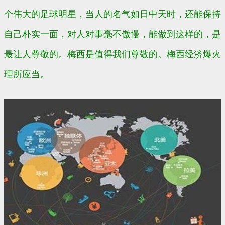
个伟大的足球明星，当人的名气如日中天时，还能保持
自己朴实一面，对人对事毫不傲慢，能做到这样的，是
最让人尊敬的。梅西是值得我
们
尊敬的。
梅西经济爆火
理所应当。