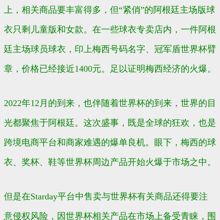
上，相关商品要丰富得多，但“紧俏”的阿根廷主场版球
衣只剩儿童版和女款。在一些球衣专卖店内，一件阿根
廷主场球员球衣，印上梅西号码名字、冠军盾世界杯臂
章，价格已经接近1400元。足以证明梅西经济的火爆。
2022年12月的到来，也伴随着世界杯的到来，世界的目
光都聚焦于阿根廷。这次盛事，既是全球的狂欢，也是
跨境电商平台和商家难遇的爆单良机。
眼下，
梅西的
球
衣、奖杯、鞋等世界杯周边产品开始火爆于市场之中。
但是在Starday平台中售卖与世界杯有关商品还得要注
意侵权风险，因世界杯相关产品在市场上备受青睐，围