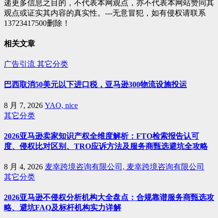
递更多信息之目的，不代表本网观点，亦不代表本网站赞同其
观点或证实其内容的真实性。---无意冒犯，如有侵权请联系
13723417500删除！
相关文章
广告引流
其它分类
巴西取消50美元以下进口税，亚马逊300物流设施投运
8 月 7, 2026
YAO, nice
其它分类
2026亚马逊卖家知识产权全维度解析：FTO检索报告认可
度、侵权比对区别、TRO应诉方法及服务商甄选避坑全攻略
8 月 4, 2026
麦幸跨境咨询有限公司, 麦幸跨境咨询有限公司
其它分类
2026亚马逊不侵权分析机构大全盘点：合规靠谱服务商甄选攻
略、避坑FAQ及标杆机构实力详解