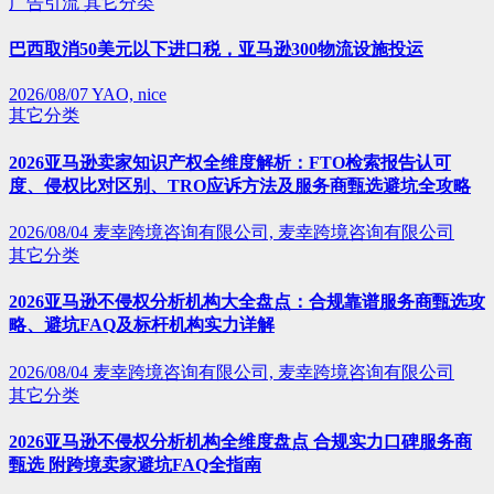
广告引流
其它分类
巴西取消50美元以下进口税，亚马逊300物流设施投运
2026/08/07
YAO, nice
其它分类
2026亚马逊卖家知识产权全维度解析：FTO检索报告认可
度、侵权比对区别、TRO应诉方法及服务商甄选避坑全攻略
2026/08/04
麦幸跨境咨询有限公司, 麦幸跨境咨询有限公司
其它分类
2026亚马逊不侵权分析机构大全盘点：合规靠谱服务商甄选攻
略、避坑FAQ及标杆机构实力详解
2026/08/04
麦幸跨境咨询有限公司, 麦幸跨境咨询有限公司
其它分类
2026亚马逊不侵权分析机构全维度盘点 合规实力口碑服务商
甄选 附跨境卖家避坑FAQ全指南