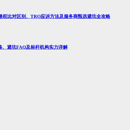
、侵权比对区别、TRO应诉方法及服务商甄选避坑全攻略
略、避坑FAQ及标杆机构实力详解