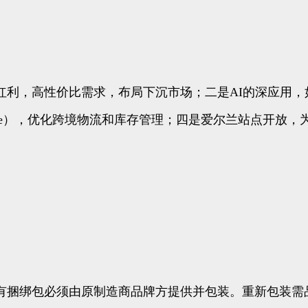
红利，高性价比需求，布局下沉市场；二是AI的深应用，如
 Service），优化跨境物流和库存管理；四是爱尔兰站
有捆绑包必须由原制造商品牌方提供并包装。重新包装需