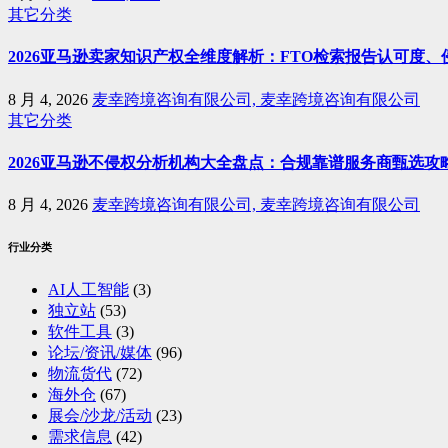
其它分类
2026亚马逊卖家知识产权全维度解析：FTO检索报告认可度
8 月 4, 2026
麦幸跨境咨询有限公司, 麦幸跨境咨询有限公司
其它分类
2026亚马逊不侵权分析机构大全盘点：合规靠谱服务商甄选攻
8 月 4, 2026
麦幸跨境咨询有限公司, 麦幸跨境咨询有限公司
行业分类
AI人工智能
(3)
独立站
(53)
软件工具
(3)
论坛/资讯/媒体
(96)
物流货代
(72)
海外仓
(67)
展会/沙龙/活动
(23)
需求信息
(42)