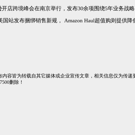
年亚马逊开店跨境峰会在南京举行，发布30余项围绕5年业务战略
站发布捆绑销售新规， Amazon Haul超值购则提供
布内容皆为转载自其它媒体或企业宣传文章，相关信息仅为传递
7500删除！