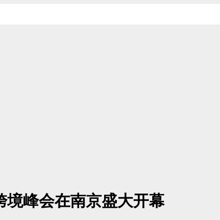
店跨境峰会在南京盛大开幕