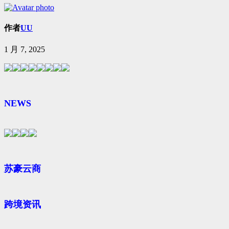
作者
UU
1 月 7, 2025
NEWS
苏豪云商
跨境资讯