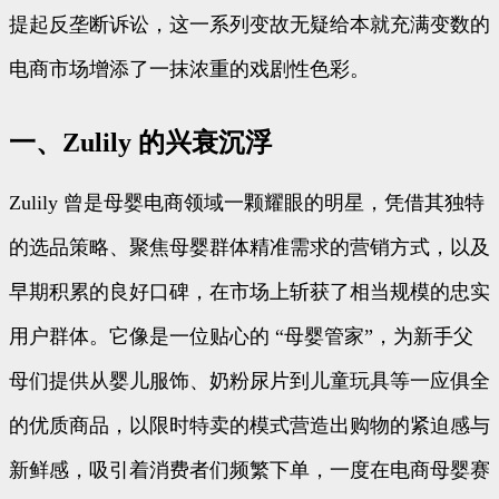
提起反垄断诉讼，这一系列变故无疑给本就充满变数的
电商市场增添了一抹浓重的戏剧性色彩。
一、Zulily 的兴衰沉浮
Zulily 曾是母婴电商领域一颗耀眼的明星，凭借其独特
的选品策略、聚焦母婴群体精准需求的营销方式，以及
早期积累的良好口碑，在市场上斩获了相当规模的忠实
用户群体。它像是一位贴心的 “母婴管家”，为新手父
母们提供从婴儿服饰、奶粉尿片到儿童玩具等一应俱全
的优质商品，以限时特卖的模式营造出购物的紧迫感与
新鲜感，吸引着消费者们频繁下单，一度在电商母婴赛