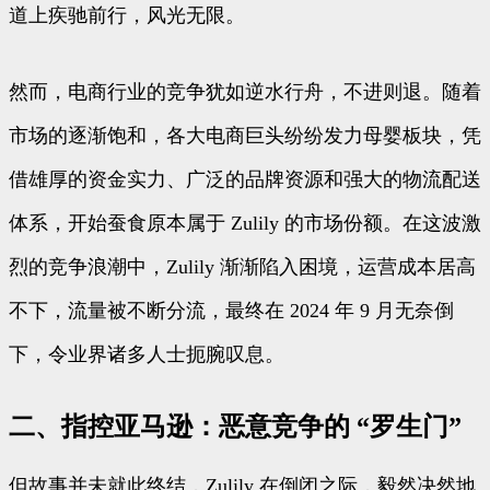
道上疾驰前行，风光无限。
然而，电商行业的竞争犹如逆水行舟，不进则退。随着
市场的逐渐饱和，各大电商巨头纷纷发力母婴板块，凭
借雄厚的资金实力、广泛的品牌资源和强大的物流配送
体系，开始蚕食原本属于 Zulily 的市场份额。在这波激
烈的竞争浪潮中，Zulily 渐渐陷入困境，运营成本居高
不下，流量被不断分流，最终在 2024 年 9 月无奈倒
下，令业界诸多人士扼腕叹息。
二、指控亚马逊：恶意竞争的 “罗生门”
但故事并未就此终结，Zulily 在倒闭之际，毅然决然地