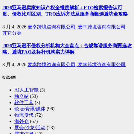
2026亚马逊卖家知识产权全维度解析：FTO检索报告认可
度、侵权比对区别、TRO应诉方法及服务商甄选避坑全攻略
8 月 4, 2026
麦幸跨境咨询有限公司, 麦幸跨境咨询有限公司
其它分类
2026亚马逊不侵权分析机构大全盘点：合规靠谱服务商甄选攻
略、避坑FAQ及标杆机构实力详解
8 月 4, 2026
麦幸跨境咨询有限公司, 麦幸跨境咨询有限公司
行业分类
AI人工智能
(3)
独立站
(53)
软件工具
(3)
论坛/资讯/媒体
(96)
物流货代
(72)
海外仓
(67)
展会/沙龙/活动
(23)
需求信息
(42)