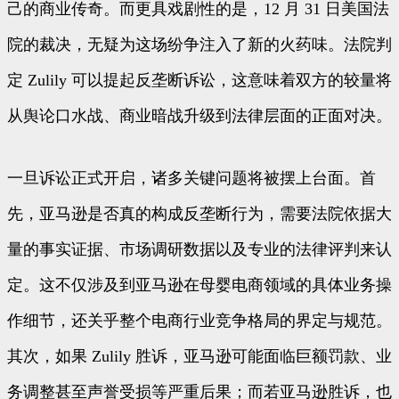
己的商业传奇。而更具戏剧性的是，12 月 31 日美国法
院的裁决，无疑为这场纷争注入了新的火药味。法院判
定 Zulily 可以提起反垄断诉讼，这意味着双方的较量将
从舆论口水战、商业暗战升级到法律层面的正面对决。
一旦诉讼正式开启，诸多关键问题将被摆上台面。首
先，亚马逊是否真的构成反垄断行为，需要法院依据大
量的事实证据、市场调研数据以及专业的法律评判来认
定。这不仅涉及到亚马逊在母婴电商领域的具体业务操
作细节，还关乎整个电商行业竞争格局的界定与规范。
其次，如果 Zulily 胜诉，亚马逊可能面临巨额罚款、业
务调整甚至声誉受损等严重后果；而若亚马逊胜诉，也