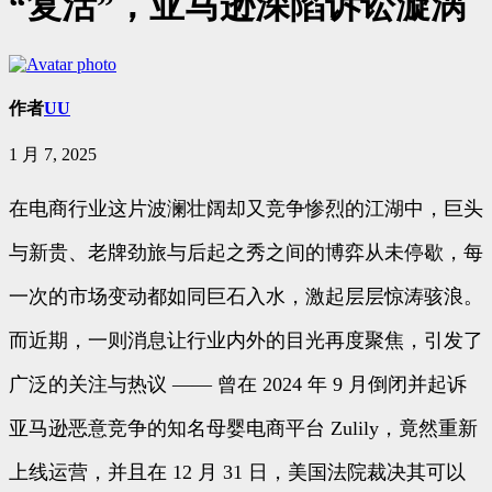
“复活”，亚马逊深陷诉讼漩涡
作者
UU
1 月 7, 2025
在电商行业这片波澜壮阔却又竞争惨烈的江湖中，巨头
与新贵、老牌劲旅与后起之秀之间的博弈从未停歇，每
一次的市场变动都如同巨石入水，激起层层惊涛骇浪。
而近期，一则消息让行业内外的目光再度聚焦，引发了
广泛的关注与热议 —— 曾在 2024 年 9 月倒闭并起诉
亚马逊恶意竞争的知名母婴电商平台 Zulily，竟然重新
上线运营，并且在 12 月 31 日，美国法院裁决其可以