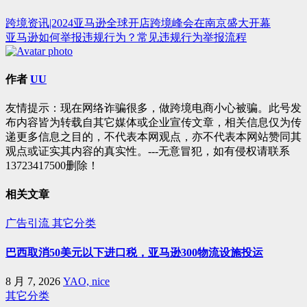
跨境资讯|2024亚马逊全球开店跨境峰会在南京盛大开幕
文
亚马逊如何举报违规行为？常见违规行为举报流程
章
导
作者
UU
航
友情提示：现在网络诈骗很多，做跨境电商小心被骗。此号发
布内容皆为转载自其它媒体或企业宣传文章，相关信息仅为传
递更多信息之目的，不代表本网观点，亦不代表本网站赞同其
观点或证实其内容的真实性。---无意冒犯，如有侵权请联系
13723417500删除！
相关文章
广告引流
其它分类
巴西取消50美元以下进口税，亚马逊300物流设施投运
8 月 7, 2026
YAO, nice
其它分类