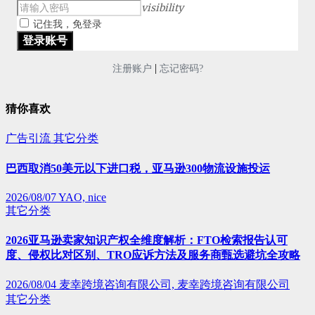
visibility
记住我，免登录
|
注册账户
忘记密码?
猜你喜欢
广告引流
其它分类
巴西取消50美元以下进口税，亚马逊300物流设施投运
2026/08/07
YAO, nice
其它分类
2026亚马逊卖家知识产权全维度解析：FTO检索报告认可
度、侵权比对区别、TRO应诉方法及服务商甄选避坑全攻略
2026/08/04
麦幸跨境咨询有限公司, 麦幸跨境咨询有限公司
其它分类