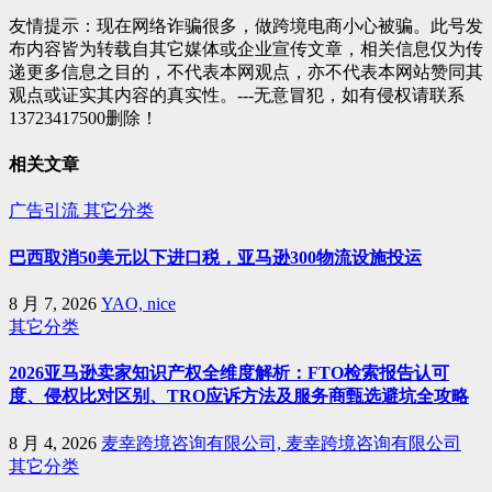
航
友情提示：现在网络诈骗很多，做跨境电商小心被骗。此号发
布内容皆为转载自其它媒体或企业宣传文章，相关信息仅为传
递更多信息之目的，不代表本网观点，亦不代表本网站赞同其
观点或证实其内容的真实性。---无意冒犯，如有侵权请联系
13723417500删除！
相关文章
广告引流
其它分类
巴西取消50美元以下进口税，亚马逊300物流设施投运
8 月 7, 2026
YAO, nice
其它分类
2026亚马逊卖家知识产权全维度解析：FTO检索报告认可
度、侵权比对区别、TRO应诉方法及服务商甄选避坑全攻略
8 月 4, 2026
麦幸跨境咨询有限公司, 麦幸跨境咨询有限公司
其它分类