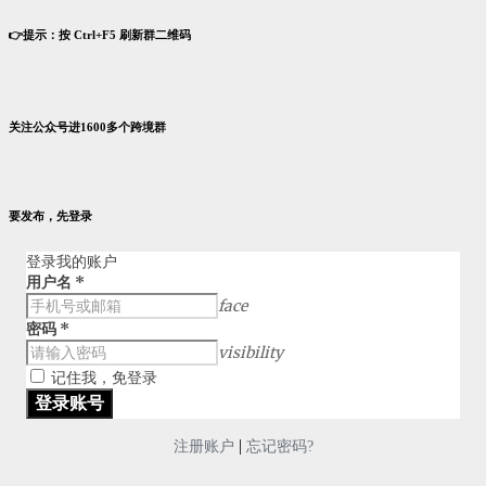
👉提示：按 Ctrl+F5 刷新群二维码
关注公众号进1600多个跨境群
要发布，先登录
登录我的账户
用户名
*
face
密码
*
visibility
记住我，免登录
|
注册账户
忘记密码?