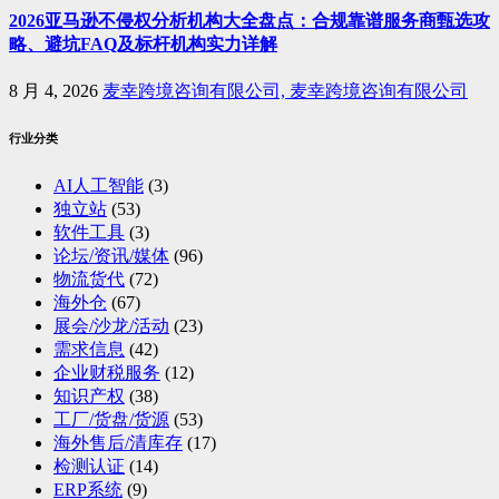
2026亚马逊不侵权分析机构大全盘点：合规靠谱服务商甄选攻
略、避坑FAQ及标杆机构实力详解
8 月 4, 2026
麦幸跨境咨询有限公司, 麦幸跨境咨询有限公司
行业分类
AI人工智能
(3)
独立站
(53)
软件工具
(3)
论坛/资讯/媒体
(96)
物流货代
(72)
海外仓
(67)
展会/沙龙/活动
(23)
需求信息
(42)
企业财税服务
(12)
知识产权
(38)
工厂/货盘/货源
(53)
海外售后/清库存
(17)
检测认证
(14)
ERP系统
(9)