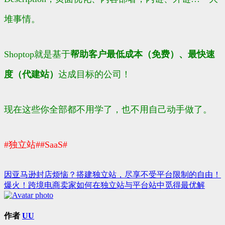
堆事情。
Shoptop就是基于
帮助客户最低成本（免费）、最快速
度（代建站）
达成目标的公司！
现在这些你全部都不用学了，也不用自己动手做了。
#独立站#
#SaaS#
因亚马逊封店烦恼？搭建独立站，尽享不受平台限制的自由！
文
爆火！跨境电商卖家如何在独立站与平台站中觅得最优解
章
导
作者
UU