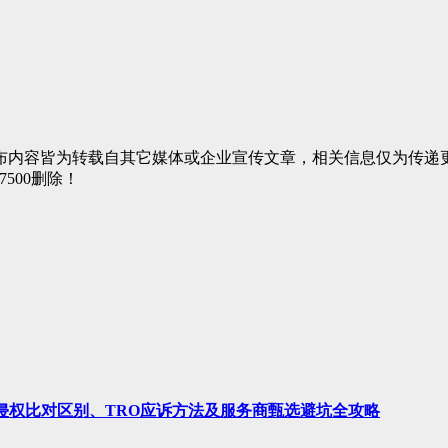
布内容皆为转载自其它媒体或企业宣传文章，相关信息仅为传递
7500删除！
、侵权比对区别、TRO应诉方法及服务商甄选避坑全攻略