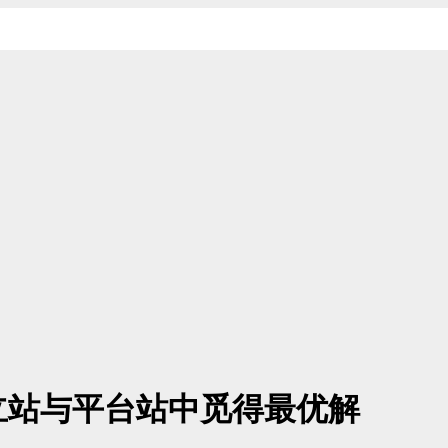
立站与平台站中觅得最优解