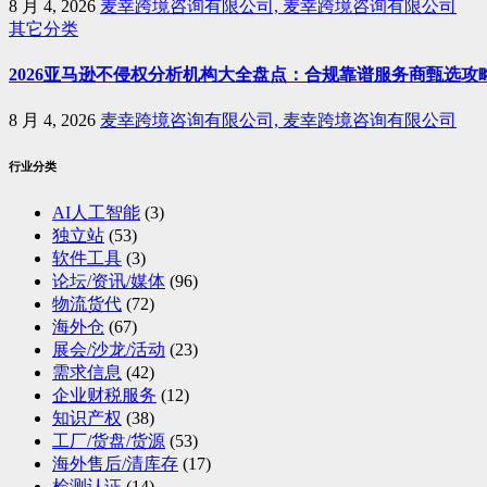
8 月 4, 2026
麦幸跨境咨询有限公司, 麦幸跨境咨询有限公司
其它分类
2026亚马逊不侵权分析机构大全盘点：合规靠谱服务商甄选攻
8 月 4, 2026
麦幸跨境咨询有限公司, 麦幸跨境咨询有限公司
行业分类
AI人工智能
(3)
独立站
(53)
软件工具
(3)
论坛/资讯/媒体
(96)
物流货代
(72)
海外仓
(67)
展会/沙龙/活动
(23)
需求信息
(42)
企业财税服务
(12)
知识产权
(38)
工厂/货盘/货源
(53)
海外售后/清库存
(17)
检测认证
(14)