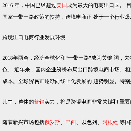
2016 年，中国已经超过
美国
成为最大的电商出口国。 
国家一带一路政策的扶持，跨境电商正 处于一个行业爆
跨境出口电商行业发展环境
2018年两会，经济全球化和“一带一路”成为关键 词
色。 近年来，国内企业纷纷布局出口跨境电商市场。
成本。全球贸易正逐渐向线上化发展的 趋势明显。特别
其中，整体的
营销
实力，将是跨境电商非常关键和 重
随着新兴市场包括
俄罗斯
、
巴西
、以色列、
阿根廷
等国