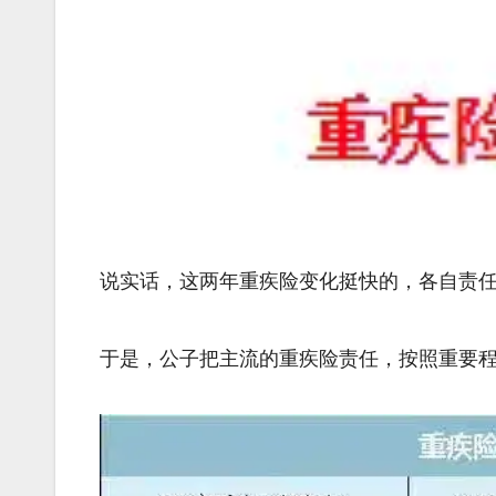
说实话，这两年重疾险变化挺快的，各自责
于是，公子把主流的重疾险责任，按照重要