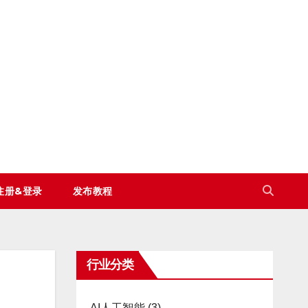
注册&登录
发布教程
行业分类
AI人工智能
(3)