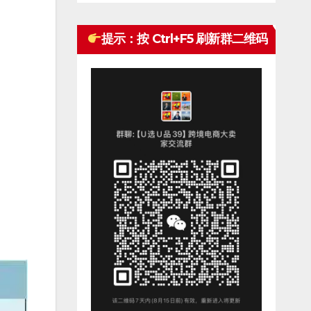
提示：按 Ctrl+F5 刷新群二维码