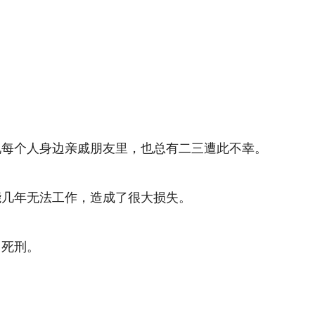
说每个人身边亲戚朋友里，也总有二三遭此不幸。
能几年无法工作，造成了很大损失。
了死刑。