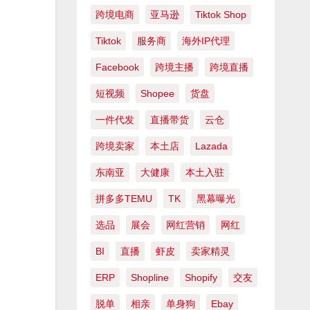
跨境电商
亚马逊
Tiktok Shop
Tiktok
服务商
海外IP代理
Facebook
跨境主播
跨境直播
短视频
Shopee
货盘
一件代发
直播带货
云仓
跨境卖家
本土店
Lazada
东南亚
大健康
本土入驻
拼多多TEMU
TK
黑幕曝光
选品
展会
网红营销
网红
BI
直播
虾皮
卖家精灵
。
ERP
Shopline
Shopify
交友
脱单
相亲
单身狗
Ebay