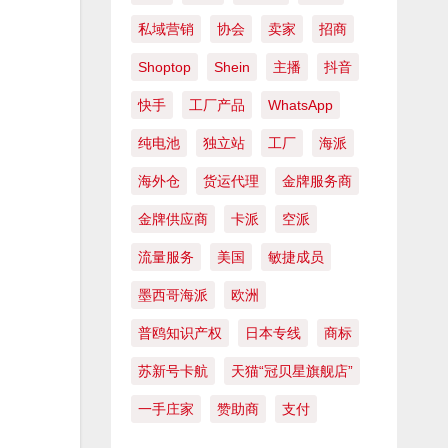
私域营销
协会
卖家
招商
Shoptop
Shein
主播
抖音
快手
工厂产品
WhatsApp
纯电池
独立站
工厂
海派
海外仓
货运代理
金牌服务商
金牌供应商
卡派
空派
流量服务
美国
敏捷成员
墨西哥海派
欧洲
普鸥知识产权
日本专线
商标
苏新号卡航
天猫“冠贝星旗舰店”
一手庄家
赞助商
支付