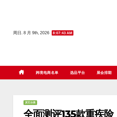
Skip
to
content
周日. 8 月 9th, 2026
8:07:44 AM
跨境电商名单
选品平台
展会排期
其它分类
全面测评135款重疾