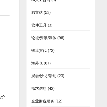
独立站
(53)
软件工具
(3)
论坛/资讯/媒体
(96)
物流货代
(72)
海外仓
(67)
展会/沙龙/活动
(23)
需求信息
(42)
性价
企业财税服务
(12)