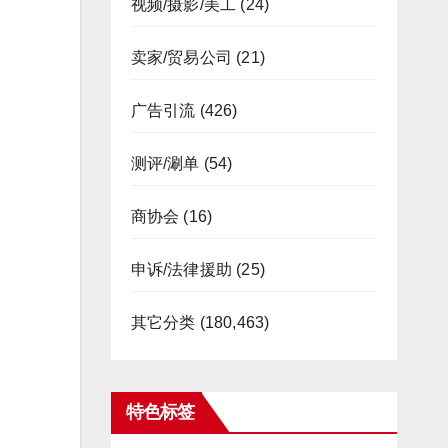
视频/摄影/美工
(24)
卖家/贸易公司
(21)
广告引流
(426)
测评/涮单
(54)
商协会
(16)
申诉/法律援助
(25)
其它分类
(180,463)
特色标签