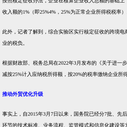
按照核定征收办法，企业在核算企业收入总额的基础上
收入额的1%（即25%4%，25%为正常企业所得税税率
此外，记者了解到，综合实验区实行核定征收的跨境电
业的税负。
根据财政部、税务总局在2022年3月发布的《关于进一
减按25%计入应纳税所得额，按20%的税率缴纳企业所得
推动外贸优化升级
事实上，自2015年3月7日以来，国务院已经分7批、
环节的技术标准、业务流程、监管模式和信息化建设等