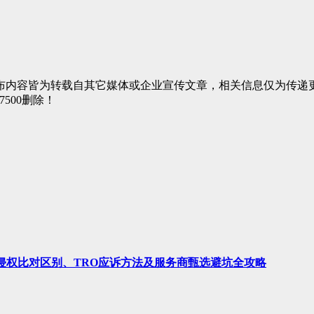
布内容皆为转载自其它媒体或企业宣传文章，相关信息仅为传递
7500删除！
、侵权比对区别、TRO应诉方法及服务商甄选避坑全攻略