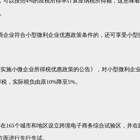
，可以按照4%的应税所得率计算应纳税所得额，这意味
）。
商企业符合小型微利企业优惠政策条件的，还可享受小型
步实施小微企业所得税优惠政策的公告》，对小型微利企业年
税，实际税负由原10%降至5%。
先后在165个城市和地区设立跨境电子商务综合试验区，
方面进行先行先试。