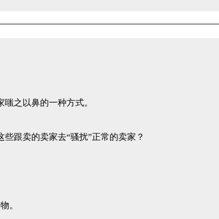
家嗤之以鼻的一种方式。
些跟卖的卖家去“骚扰”正常的卖家？
购物。