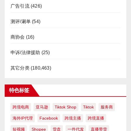
广告引流
(426)
测评/涮单
(54)
商协会
(16)
申诉/法律援助
(25)
其它分类
(180,463)
特色标签
跨境电商
亚马逊
Tiktok Shop
Tiktok
服务商
海外IP代理
Facebook
跨境主播
跨境直播
短视频
Shopee
货盘
一件代发
直播带货