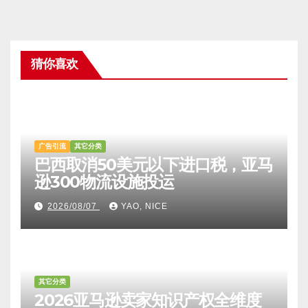
猜你喜欢
广告引流
其它分类
巴西取消50美元以下进口税，亚马
逊300物流设施投运
2026/08/07
YAO, NICE
其它分类
2026亚马逊卖家知识产权全维度