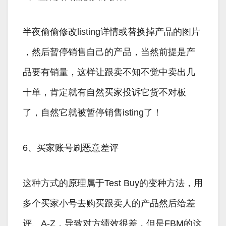
半夜偷偷修改listing详情或替换掉产品的图片
，然后暂停销售自己的产品，当然前提是产
品要有销量，这样让跟卖不知不觉中卖出几
十单，肯定就有自然买家投诉它货不对板
了，自然它就被暂停销售isting了！
6、买家账号刷恶意差评
这种方式的原理属于Test Buy的变种方法，用
多个买家小号去购买跟卖人的产品然后给差
评、A-Z，导致对方绩效很差，但是FBM的这