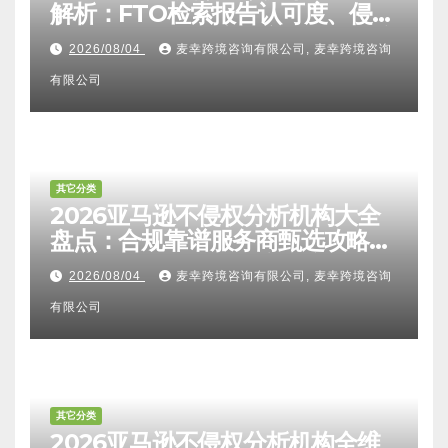
解析：FTO检索报告认可度、侵权
比对区别、TRO应诉方法及服务商
2026/08/04
麦幸跨境咨询有限公司, 麦幸跨境咨询
甄选避坑全攻略
有限公司
其它分类
2026亚马逊不侵权分析机构大全
盘点：合规靠谱服务商甄选攻略、
避坑FAQ及标杆机构实力详解
2026/08/04
麦幸跨境咨询有限公司, 麦幸跨境咨询
有限公司
其它分类
2026亚马逊不侵权分析机构全维