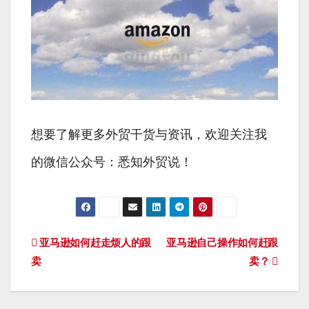
想要了解更多外贸干货与资讯，欢迎关注我
的微信公众号：悉知外贸说！
文
亚马逊如何赶走烦人的跟
亚马逊自己操作如何赶跟
卖
卖？
章
导