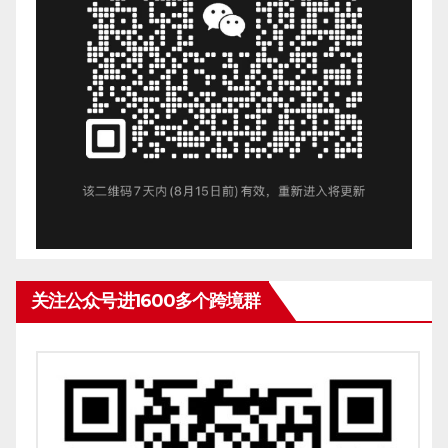
关注公众号进1600多个跨境群