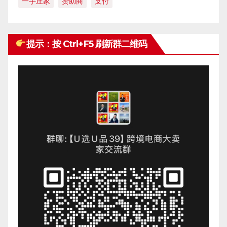
一手庄家
赞助商
支付
提示：按 Ctrl+F5 刷新群二维码