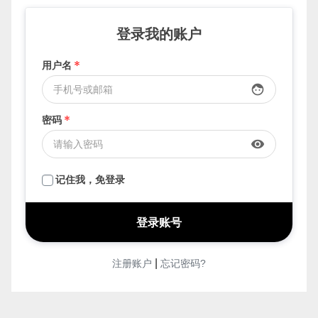
登录我的账户
用户名
*
face
密码
*
visibility
记住我，免登录
|
注册账户
忘记密码?