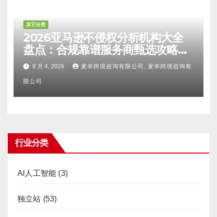
其它分类
2026亚马逊不侵权分析机构大全
盘点：合规靠谱服务商甄选攻略、
避坑FAQ及标杆机构实力详解
8 月 4, 2026
麦幸跨境咨询有限公司, 麦幸跨境咨询有
限公司
行业分类
AI人工智能
(3)
独立站
(53)