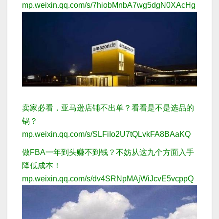
mp.weixin.qq.com/s/7hiobMnbA7wg5dgN0XAcHg
卖家必看，亚马逊店铺不出单？看看是不是选品的
锅？
mp.weixin.qq.com/s/SLFiIo2U7tQLvkFA8BAaKQ
做FBA一年到头赚不到钱？不妨从这九个方面入手
降低成本！
mp.weixin.qq.com/s/dv4SRNpMAjWiJcvE5vcppQ