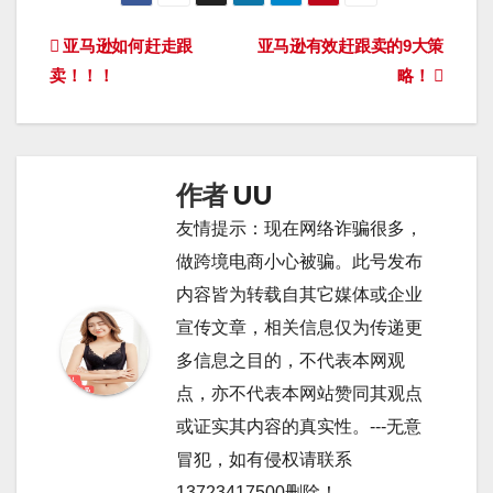
文
亚马逊如何赶走跟
亚马逊有效赶跟卖的9大策
卖！！！
略！
章
导
航
作者
UU
友情提示：现在网络诈骗很多，
做跨境电商小心被骗。此号发布
内容皆为转载自其它媒体或企业
宣传文章，相关信息仅为传递更
多信息之目的，不代表本网观
点，亦不代表本网站赞同其观点
或证实其内容的真实性。---无意
冒犯，如有侵权请联系
13723417500删除！