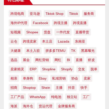
跨境电商
亚马逊
Tiktok Shop
Tiktok
服务商
海外IP代理
Facebook
跨境主播
跨境直播
短视频
Shopee
货盘
一件代发
直播带货
云仓
跨境卖家
本土店
Lazada
东南亚
大健康
本土入驻
拼多多TEMU
TK
黑幕曝光
选品
展会
网红营销
网红
BI
直播
虾皮
卖家精灵
ERP
Shopline
Shopify
交友
脱单
相亲
单身狗
Ebay
私域营销
协会
卖家
招商
Shoptop
Shein
主播
抖音
快手
工厂产品
WhatsApp
纯电池
独立站
工厂
海派
海外仓
货运代理
金牌服务商