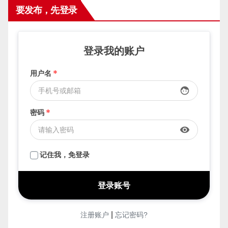
要发布，先登录
登录我的账户
用户名
*
face
密码
*
visibility
记住我，免登录