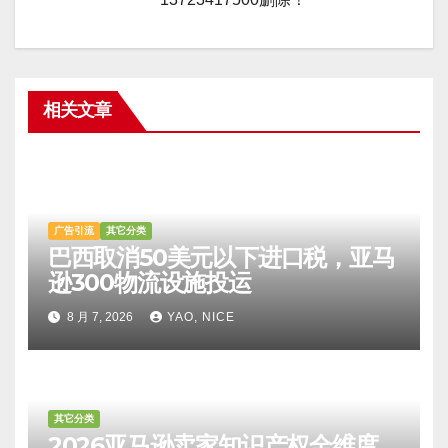
相关文章
广告引流
其它分类
巴西取消50美元以下进口税，亚马
逊300物流设施投运
8 月 7, 2026
YAO, NICE
其它分类
2026亚马逊卖家知识产权全维度