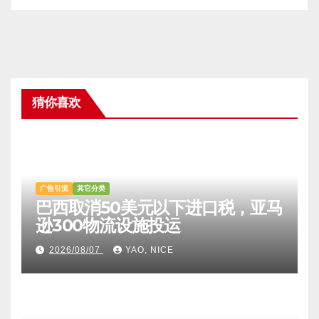
|
注册账户
忘记密码?
猜你喜欢
广告引流
其它分类
巴西取消50美元以下进口税，亚马
逊300物流设施投运
2026/08/07
YAO, NICE