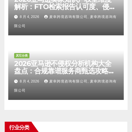
解析：FTO检索报告认可度、侵权
比对区别、TRO应诉方法及服务商
8 月 4, 2026
麦幸跨境咨询有限公司, 麦幸跨境咨询有
甄选避坑全攻略
限公司
其它分类
2026亚马逊不侵权分析机构大全
盘点：合规靠谱服务商甄选攻略、
避坑FAQ及标杆机构实力详解
8 月 4, 2026
麦幸跨境咨询有限公司, 麦幸跨境咨询有
限公司
行业分类