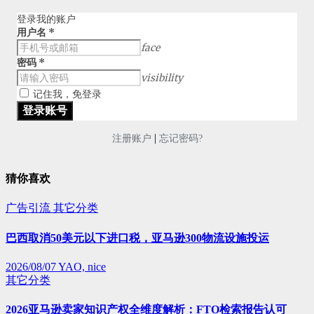
登录我的账户
用户名
*
face
密码
*
visibility
记住我，免登录
|
注册账户
忘记密码?
猜你喜欢
广告引流
其它分类
巴西取消50美元以下进口税，亚马逊300物流设施投运
2026/08/07
YAO, nice
其它分类
2026亚马逊卖家知识产权全维度解析：FTO检索报告认可