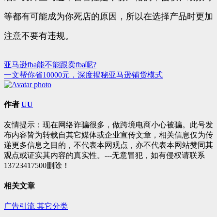
等都有可能成为你死店的原因，所以在选择产品时更加
注意不要有违规。
亚马逊fba能不能跟卖fba呢?
文
一文帮你省10000元，深度揭秘亚马逊铺货模式
章
导
作者
UU
航
友情提示：现在网络诈骗很多，做跨境电商小心被骗。此号发
布内容皆为转载自其它媒体或企业宣传文章，相关信息仅为传
递更多信息之目的，不代表本网观点，亦不代表本网站赞同其
观点或证实其内容的真实性。---无意冒犯，如有侵权请联系
13723417500删除！
相关文章
广告引流
其它分类