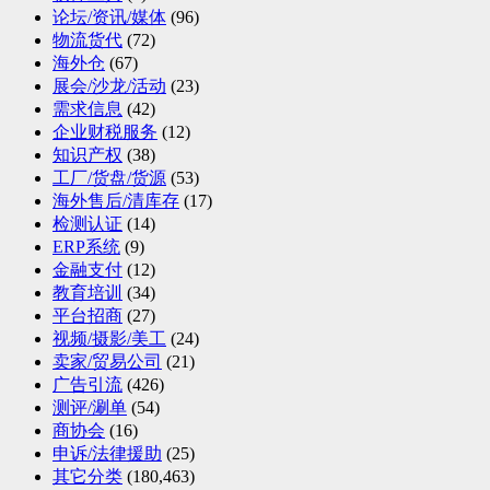
论坛/资讯/媒体
(96)
物流货代
(72)
海外仓
(67)
展会/沙龙/活动
(23)
需求信息
(42)
企业财税服务
(12)
知识产权
(38)
工厂/货盘/货源
(53)
海外售后/清库存
(17)
检测认证
(14)
ERP系统
(9)
金融支付
(12)
教育培训
(34)
平台招商
(27)
视频/摄影/美工
(24)
卖家/贸易公司
(21)
广告引流
(426)
测评/涮单
(54)
商协会
(16)
申诉/法律援助
(25)
其它分类
(180,463)