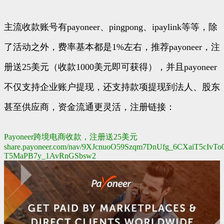
主流收款账号有payoneer、pingpong、ipaylink等等，除
了活动之外，费率基本都是1%左右，推荐payoneer，注
册送25美元（收款1000美元即可获得），并且payoneer
不仅支持企业账户提现，还支持款项提现到法人、股东
甚至供应商，资金流通更灵活，注册链接：
Payoneer跨境电商收款，注册送25美元
share.payoneer.com/nav/9XJcnuoO59Szqm7DnUfg_6CXaiT5cIvT
T5MaPB7y_1AvRnGSbsw2