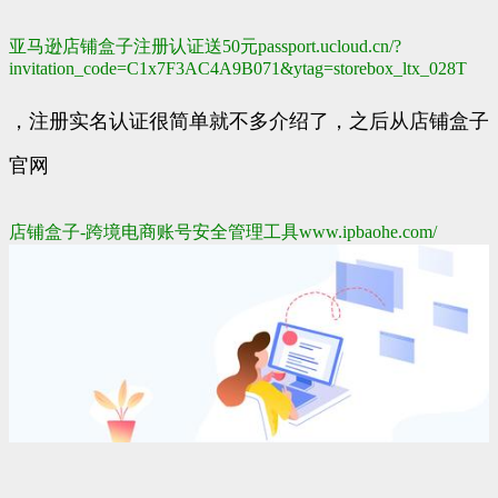
亚马逊店铺盒子注册认证送50元
passport.ucloud.cn/?
invitation_code=C1x7F3AC4A9B071&ytag=storebox_ltx_028T
，注册实名认证很简单就不多介绍了，之后从店铺盒子
官网
店铺盒子-跨境电商账号安全管理工具
www.ipbaohe.com/