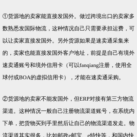
①货源地的卖家能直接发国外。做过跨境出口的卖家多
数熟悉发国际物流，这种情况自己只需要承担运费，可
以让卖家直接发国外。另外货源如果是速卖通采集来
的，卖家也能直接发国外客户地址，前提是自己有境外
速卖通账号和境外信用卡（可以fanqiang注册，使用全
球付或BOA的虚拟信用卡），才能在速卖通采购。
②货源地的卖家不能发国外，但ERP对接有第三方物流
渠道。这种情况一般自己注册物流渠道账号，在系统内
下单，把货物买到手里然后让自己的物流渠道发走。物
流渠道其实很多，比如邮政e邮宝、e特快等，和国内快