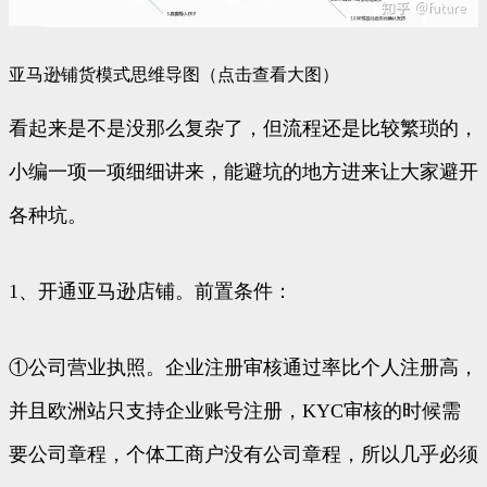
亚马逊铺货模式思维导图（点击查看大图）
看起来是不是没那么复杂了，但流程还是比较繁琐的，
小编一项一项细细讲来，能避坑的地方进来让大家避开
各种坑。
1、开通亚马逊店铺。前置条件：
①公司营业执照。企业注册审核通过率比个人注册高，
并且欧洲站只支持企业账号注册，KYC审核的时候需
要公司章程，个体工商户没有公司章程，所以几乎必须