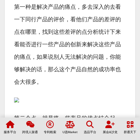
第一种是解决产品的痛点，多去深入的去看
一下同行产品的评价，看他们产品的差评的
点在哪里，找到这些差评的点分析统计下来
看能否进行一些产品的创新来解决这些产品
的痛点，如果说别人无法解决的问题，你能
够解决的话，那么这个产品自然的成功率也
会大很多。
第二个点，就是将一些产品的优点结合起
来，比如说A产品他是带轮子的B产品他是有
服务平台
跨境人脉通
专利检索
U选Market
选品平台
展会&沙龙
群通天下